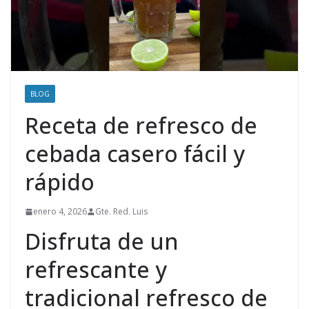
BLOG
Receta de refresco de
cebada casero fácil y
rápido
enero 4, 2026
Gte. Red. Luis
Disfruta de un
refrescante y
tradicional refresco de