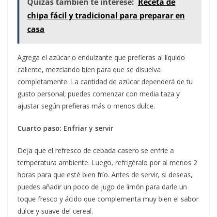
Quizás también te interese:
Receta de
chipa fácil y tradicional para preparar en
casa
Agrega el azúcar o endulzante que prefieras al líquido
caliente, mezclando bien para que se disuelva
completamente. La cantidad de azúcar dependerá de tu
gusto personal; puedes comenzar con media taza y
ajustar según prefieras más o menos dulce.
Cuarto paso: Enfriar y servir
Deja que el refresco de cebada casero se enfríe a
temperatura ambiente. Luego, refrigéralo por al menos 2
horas para que esté bien frío. Antes de servir, si deseas,
puedes añadir un poco de jugo de limón para darle un
toque fresco y ácido que complementa muy bien el sabor
dulce y suave del cereal.