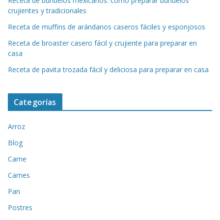
Receta de buñuelos mexicanos: cómo preparar buñuelos
crujientes y tradicionales
Receta de muffins de arándanos caseros fáciles y esponjosos
Receta de broaster casero fácil y crujiente para preparar en
casa
Receta de pavita trozada fácil y deliciosa para preparar en casa
Categorías
Arroz
Blog
Carne
Carnes
Pan
Postres