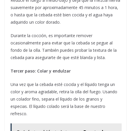
Reduce el fuego a medio-bajo y deja que la mezcla hierva
suavemente por aproximadamente 45 minutos a 1 hora,
o hasta que la cebada esté bien cocida y el agua haya
adquirido un color dorado.
Durante la cocción, es importante remover
ocasionalmente para evitar que la cebada se pegue al
fondo de la olla. También puedes probar la textura de la
cebada para asegurarte de que esté blanda y lista.
Tercer paso: Colar y endulzar
Una vez que la cebada esté cocida y el líquido tenga un
color y aroma agradable, retira la olla del fuego. Usando
un colador fino, separa el líquido de los granos y
especias. El líquido colado será la base de nuestro
refresco.