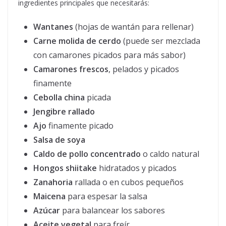
ingredientes principales que necesitarás:
Wantanes
(hojas de wantán para rellenar)
Carne molida de cerdo
(puede ser mezclada
con camarones picados para más sabor)
Camarones frescos
, pelados y picados
finamente
Cebolla china
picada
Jengibre rallado
Ajo
finamente picado
Salsa de soya
Caldo de pollo concentrado
o caldo natural
Hongos shiitake
hidratados y picados
Zanahoria
rallada o en cubos pequeños
Maicena
para espesar la salsa
Azúcar
para balancear los sabores
Aceite vegetal
para freír