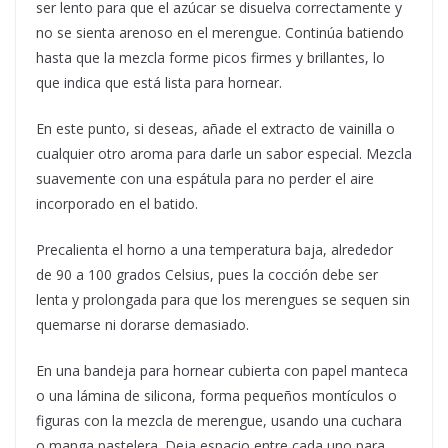
ser lento para que el azúcar se disuelva correctamente y
no se sienta arenoso en el merengue. Continúa batiendo
hasta que la mezcla forme picos firmes y brillantes, lo
que indica que está lista para hornear.
En este punto, si deseas, añade el extracto de vainilla o
cualquier otro aroma para darle un sabor especial. Mezcla
suavemente con una espátula para no perder el aire
incorporado en el batido.
Precalienta el horno a una temperatura baja, alrededor
de 90 a 100 grados Celsius, pues la cocción debe ser
lenta y prolongada para que los merengues se sequen sin
quemarse ni dorarse demasiado.
En una bandeja para hornear cubierta con papel manteca
o una lámina de silicona, forma pequeños montículos o
figuras con la mezcla de merengue, usando una cuchara
o manga pastelera. Deja espacio entre cada uno para