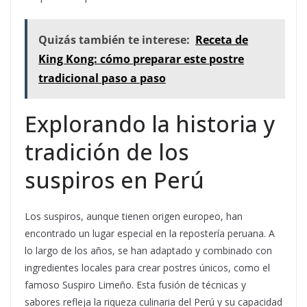
Quizás también te interese:
Receta de
King Kong: cómo preparar este postre
tradicional paso a paso
Explorando la historia y
tradición de los
suspiros en Perú
Los suspiros, aunque tienen origen europeo, han
encontrado un lugar especial en la repostería peruana. A
lo largo de los años, se han adaptado y combinado con
ingredientes locales para crear postres únicos, como el
famoso Suspiro Limeño. Esta fusión de técnicas y
sabores refleja la riqueza culinaria del Perú y su capacidad