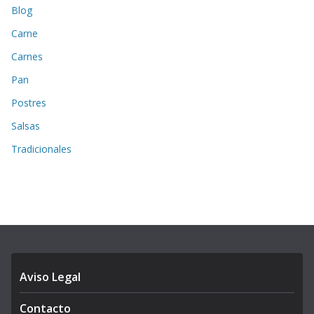
Blog
Carne
Carnes
Pan
Postres
Salsas
Tradicionales
Aviso Legal
Contacto