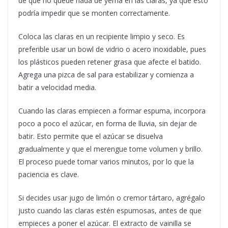
de que no quede nada de yema en las claras, ya que esto
podría impedir que se monten correctamente.
Coloca las claras en un recipiente limpio y seco. Es
preferible usar un bowl de vidrio o acero inoxidable, pues
los plásticos pueden retener grasa que afecte el batido.
Agrega una pizca de sal para estabilizar y comienza a
batir a velocidad media.
Cuando las claras empiecen a formar espuma, incorpora
poco a poco el azúcar, en forma de lluvia, sin dejar de
batir. Esto permite que el azúcar se disuelva
gradualmente y que el merengue tome volumen y brillo.
El proceso puede tomar varios minutos, por lo que la
paciencia es clave.
Si decides usar jugo de limón o cremor tártaro, agrégalo
justo cuando las claras estén espumosas, antes de que
empieces a poner el azúcar. El extracto de vainilla se