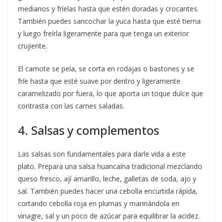
medianos y fríelas hasta que estén doradas y crocantes.
También puedes sancochar la yuca hasta que esté tierna
y luego freírla ligeramente para que tenga un exterior
crujiente.
El camote se pela, se corta en rodajas o bastones y se
fríe hasta que esté suave por dentro y ligeramente
caramelizado por fuera, lo que aporta un toque dulce que
contrasta con las carnes saladas.
4. Salsas y complementos
Las salsas son fundamentales para darle vida a este
plato. Prepara una salsa huancaína tradicional mezclando
queso fresco, ají amarillo, leche, galletas de soda, ajo y
sal. También puedes hacer una cebolla encurtida rápida,
cortando cebolla roja en plumas y marinándola en
vinagre, sal y un poco de azúcar para equilibrar la acidez.