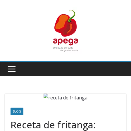
Skip
to
content
BLOG
Receta de fritanga: