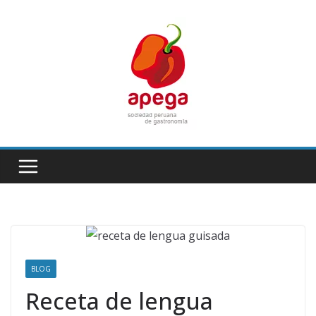
Skip
to
content
BLOG
Receta de lengua