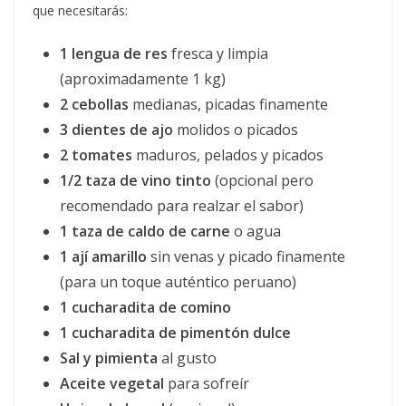
que necesitarás:
1 lengua de res
fresca y limpia
(aproximadamente 1 kg)
2 cebollas
medianas, picadas finamente
3 dientes de ajo
molidos o picados
2 tomates
maduros, pelados y picados
1/2 taza de vino tinto
(opcional pero
recomendado para realzar el sabor)
1 taza de caldo de carne
o agua
1 ají amarillo
sin venas y picado finamente
(para un toque auténtico peruano)
1 cucharadita de comino
1 cucharadita de pimentón dulce
Sal y pimienta
al gusto
Aceite vegetal
para sofreír