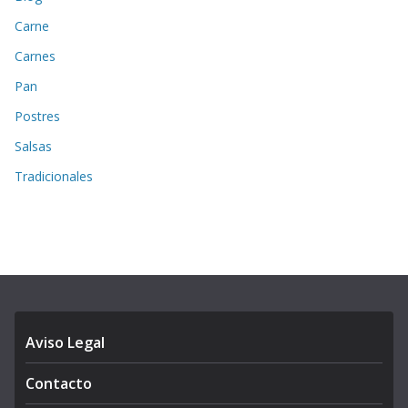
Carne
Carnes
Pan
Postres
Salsas
Tradicionales
Aviso Legal
Contacto