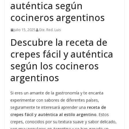
auténtica según
cocineros argentinos
julio 15, 2025
Gte. Red. Luis
Descubre la receta de
crepes fácil y auténtica
según los cocineros
argentinos
Si eres un amante de la gastronomía y te encanta
experimentar con sabores de diferentes países,
seguramente te interesará aprender una
receta de
crepes fácil y auténtica al estilo argentino
. Estos
crepes, conocidos por su textura suave y sabor delicado,
son muy populares en Argentina y se han ganado un