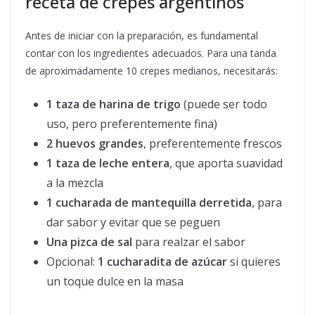
receta de crepes argentinos
Antes de iniciar con la preparación, es fundamental
contar con los ingredientes adecuados. Para una tanda
de aproximadamente 10 crepes medianos, necesitarás:
1 taza de harina de trigo
(puede ser todo
uso, pero preferentemente fina)
2 huevos grandes
, preferentemente frescos
1 taza de leche entera
, que aporta suavidad
a la mezcla
1 cucharada de mantequilla derretida
, para
dar sabor y evitar que se peguen
Una pizca de sal
para realzar el sabor
Opcional:
1 cucharadita de azúcar
si quieres
un toque dulce en la masa