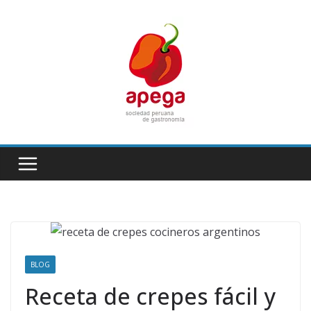
Skip
to
content
BLOG
Receta de crepes fácil y