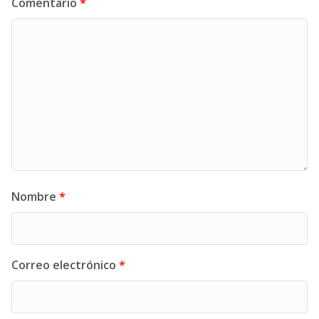
Comentario
*
Nombre
*
Correo electrónico
*