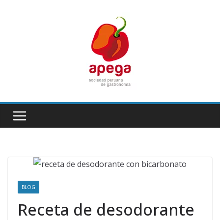
Skip
to
content
BLOG
Receta de desodorante