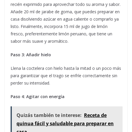
recién exprimido para aprovechar todo su aroma y sabor.
Añade 20 ml de jarabe de goma, que puedes preparar en
casa disolviendo azúcar en agua caliente o comprarlo ya
listo. Finalmente, incorpora 15 ml de jugo de limón
fresco, preferentemente limón peruano, que tiene un
sabor más suave y aromático.
Paso 3: Añadir hielo
Llena la coctelera con hielo hasta la mitad o un poco más
para garantizar que el trago se enfríe correctamente sin
perder su intensidad.
Paso 4: Agitar con energía
Quizás también te interese:
Receta de
quinua fácil y saludable para preparar en
casa