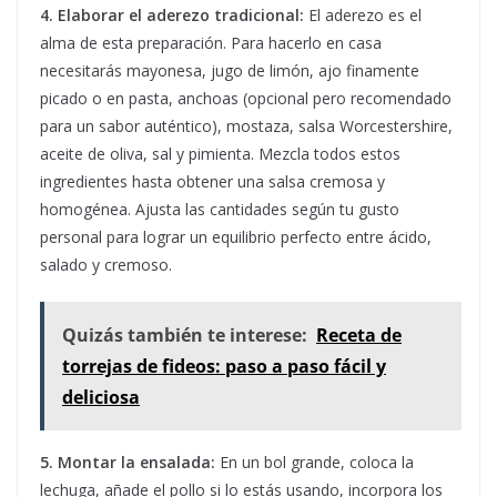
4. Elaborar el aderezo tradicional:
El aderezo es el
alma de esta preparación. Para hacerlo en casa
necesitarás mayonesa, jugo de limón, ajo finamente
picado o en pasta, anchoas (opcional pero recomendado
para un sabor auténtico), mostaza, salsa Worcestershire,
aceite de oliva, sal y pimienta. Mezcla todos estos
ingredientes hasta obtener una salsa cremosa y
homogénea. Ajusta las cantidades según tu gusto
personal para lograr un equilibrio perfecto entre ácido,
salado y cremoso.
Quizás también te interese:
Receta de
torrejas de fideos: paso a paso fácil y
deliciosa
5. Montar la ensalada:
En un bol grande, coloca la
lechuga, añade el pollo si lo estás usando, incorpora los