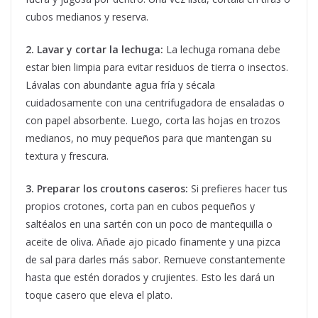
cubos medianos y reserva.
2. Lavar y cortar la lechuga:
La lechuga romana debe
estar bien limpia para evitar residuos de tierra o insectos.
Lávalas con abundante agua fría y sécala
cuidadosamente con una centrifugadora de ensaladas o
con papel absorbente. Luego, corta las hojas en trozos
medianos, no muy pequeños para que mantengan su
textura y frescura.
3. Preparar los croutons caseros:
Si prefieres hacer tus
propios crotones, corta pan en cubos pequeños y
saltéalos en una sartén con un poco de mantequilla o
aceite de oliva. Añade ajo picado finamente y una pizca
de sal para darles más sabor. Remueve constantemente
hasta que estén dorados y crujientes. Esto les dará un
toque casero que eleva el plato.