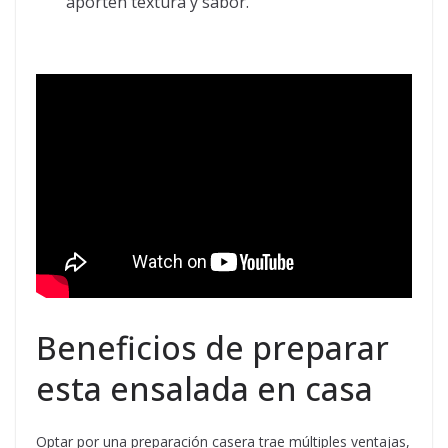
aporten textura y sabor.
Beneficios de preparar
esta ensalada en casa
Optar por una preparación casera trae múltiples ventajas,