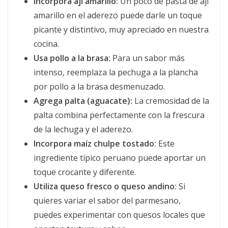
Incorpora ají amarillo:
Un poco de pasta de ají
amarillo en el aderezo puede darle un toque
picante y distintivo, muy apreciado en nuestra
cocina.
Usa pollo a la brasa:
Para un sabor más
intenso, reemplaza la pechuga a la plancha
por pollo a la brasa desmenuzado.
Agrega palta (aguacate):
La cremosidad de la
palta combina perfectamente con la frescura
de la lechuga y el aderezo.
Incorpora maíz chulpe tostado:
Este
ingrediente típico peruano puede aportar un
toque crocante y diferente.
Utiliza queso fresco o queso andino:
Si
quieres variar el sabor del parmesano,
puedes experimentar con quesos locales que