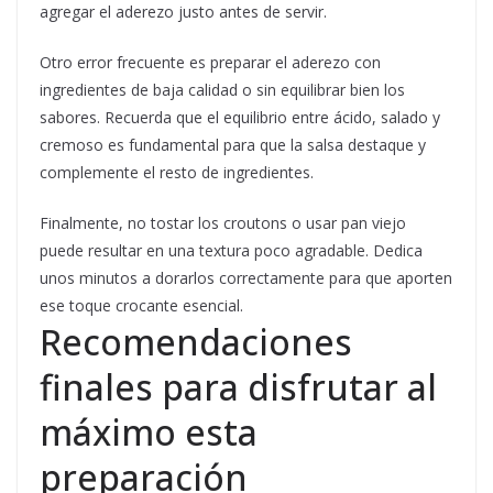
agregar el aderezo justo antes de servir.
Otro error frecuente es preparar el aderezo con
ingredientes de baja calidad o sin equilibrar bien los
sabores. Recuerda que el equilibrio entre ácido, salado y
cremoso es fundamental para que la salsa destaque y
complemente el resto de ingredientes.
Finalmente, no tostar los croutons o usar pan viejo
puede resultar en una textura poco agradable. Dedica
unos minutos a dorarlos correctamente para que aporten
ese toque crocante esencial.
Recomendaciones
finales para disfrutar al
máximo esta
preparación