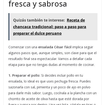
fresca y sabrosa
Quizás también te interese:
Receta de
chancaca tradicional: paso a paso para
preparar el dulce peruano
Comenzar con una
ensalada César fácil
implica seguir
algunos pasos que, aunque simples, son clave para que el
resultado final sea espectacular. Vamos a detallar cada
etapa para que no tengas dudas al momento de cocinar.
1. Preparar el pollo:
Si decides incluir pollo en tu
ensalada, lo ideal es que uses pechuga fresca. Puedes
sazonarla con sal, pimienta y un poco de ajo en polvo
para darle más sabor. Luego, cocínala a la plancha con un
chorrito de aceite de oliva hasta que esté dorada por
fuera y jugosa por dentro. Una vez lista, córtala en tiras o