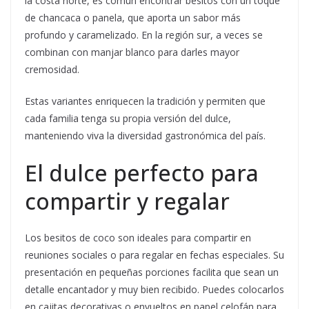
la costa norte, es común encontrar besitos con un toque
de chancaca o panela, que aporta un sabor más
profundo y caramelizado. En la región sur, a veces se
combinan con manjar blanco para darles mayor
cremosidad.
Estas variantes enriquecen la tradición y permiten que
cada familia tenga su propia versión del dulce,
manteniendo viva la diversidad gastronómica del país.
El dulce perfecto para
compartir y regalar
Los besitos de coco son ideales para compartir en
reuniones sociales o para regalar en fechas especiales. Su
presentación en pequeñas porciones facilita que sean un
detalle encantador y muy bien recibido. Puedes colocarlos
en cajitas decorativas o envueltos en papel celofán para