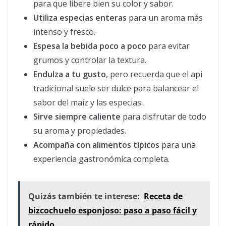
para que libere bien su color y sabor.
Utiliza especias enteras
para un aroma más
intenso y fresco.
Espesa la bebida poco a poco
para evitar
grumos y controlar la textura.
Endulza a tu gusto
, pero recuerda que el api
tradicional suele ser dulce para balancear el
sabor del maíz y las especias.
Sirve siempre caliente
para disfrutar de todo
su aroma y propiedades.
Acompaña con alimentos típicos
para una
experiencia gastronómica completa.
Quizás también te interese:
Receta de
bizcochuelo esponjoso: paso a paso fácil y
rápido