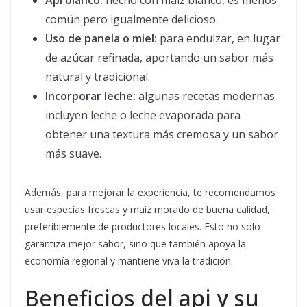
Api blanco:
hecho con maíz blanco, es menos
común pero igualmente delicioso.
Uso de panela o miel:
para endulzar, en lugar
de azúcar refinada, aportando un sabor más
natural y tradicional.
Incorporar leche:
algunas recetas modernas
incluyen leche o leche evaporada para
obtener una textura más cremosa y un sabor
más suave.
Además, para mejorar la experiencia, te recomendamos
usar especias frescas y maíz morado de buena calidad,
preferiblemente de productores locales. Esto no solo
garantiza mejor sabor, sino que también apoya la
economía regional y mantiene viva la tradición.
Beneficios del api y su