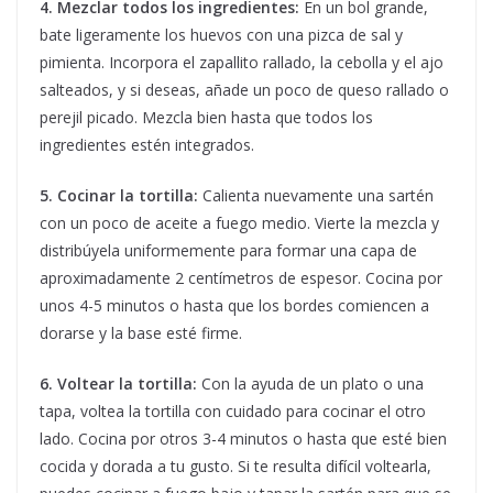
4. Mezclar todos los ingredientes:
En un bol grande,
bate ligeramente los huevos con una pizca de sal y
pimienta. Incorpora el zapallito rallado, la cebolla y el ajo
salteados, y si deseas, añade un poco de queso rallado o
perejil picado. Mezcla bien hasta que todos los
ingredientes estén integrados.
5. Cocinar la tortilla:
Calienta nuevamente una sartén
con un poco de aceite a fuego medio. Vierte la mezcla y
distribúyela uniformemente para formar una capa de
aproximadamente 2 centímetros de espesor. Cocina por
unos 4-5 minutos o hasta que los bordes comiencen a
dorarse y la base esté firme.
6. Voltear la tortilla:
Con la ayuda de un plato o una
tapa, voltea la tortilla con cuidado para cocinar el otro
lado. Cocina por otros 3-4 minutos o hasta que esté bien
cocida y dorada a tu gusto. Si te resulta difícil voltearla,