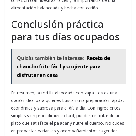
conexión con nuestras raíces y la importancia de una
alimentación balanceada y hecha con cariño.
Conclusión práctica
para tus días ocupados
Quizás también te interese:
Receta de
chancho frito fácil y crujiente para
disfrutar en casa
En resumen, la tortilla elaborada con zapallitos es una
opción ideal para quienes buscan una preparación rápida,
económica y sabrosa para el día a día. Con ingredientes
simples y un procedimiento fácil, puedes disfrutar de un
plato que satisface el paladar y nutre el cuerpo. No dudes
en probar las variantes y acompañamientos sugeridos