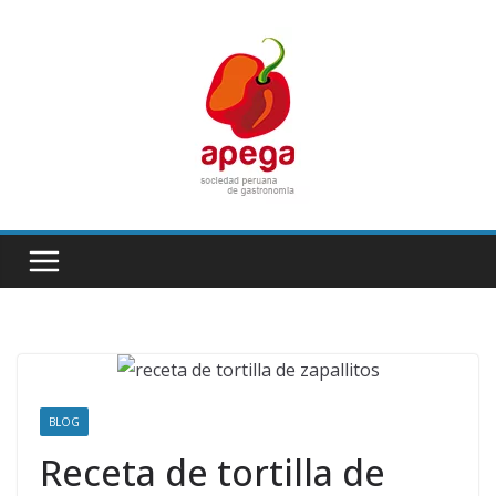
Skip
to
content
BLOG
Receta de tortilla de