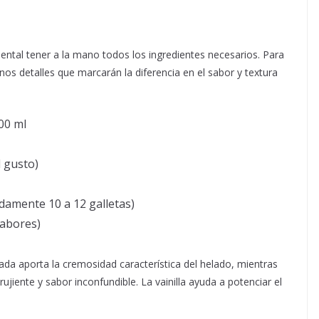
ntal tener a la mano todos los ingredientes necesarios. Para
nos detalles que marcarán la diferencia en el sabor y textura
00 ml
 gusto)
amente 10 a 12 galletas)
sabores)
da aporta la cremosidad característica del helado, mientras
rujiente y sabor inconfundible. La vainilla ayuda a potenciar el