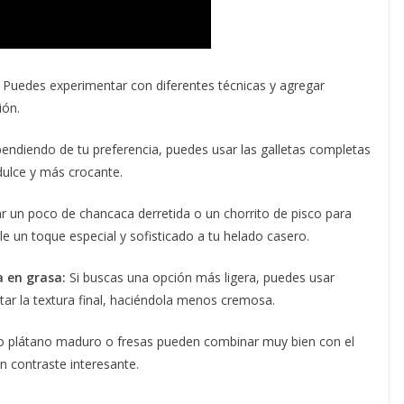
. Puedes experimentar con diferentes técnicas y agregar
ión.
ndiendo de tu preferencia, puedes usar las galletas completas
dulce y más crocante.
r un poco de chancaca derretida o un chorrito de pisco para
le un toque especial y sofisticado a tu helado casero.
a en grasa:
Si buscas una opción más ligera, puedes usar
ar la textura final, haciéndola menos cremosa.
 plátano maduro o fresas pueden combinar muy bien con el
n contraste interesante.