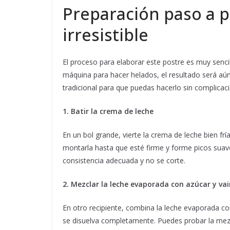
Preparación paso a p
irresistible
El proceso para elaborar este postre es muy sencil
máquina para hacer helados, el resultado será 
tradicional para que puedas hacerlo sin complicac
1. Batir la crema de leche
En un bol grande, vierte la crema de leche bien frí
montarla hasta que esté firme y forme picos suave
consistencia adecuada y no se corte.
2. Mezclar la leche evaporada con azúcar y vai
En otro recipiente, combina la leche evaporada con
se disuelva completamente. Puedes probar la mezcl