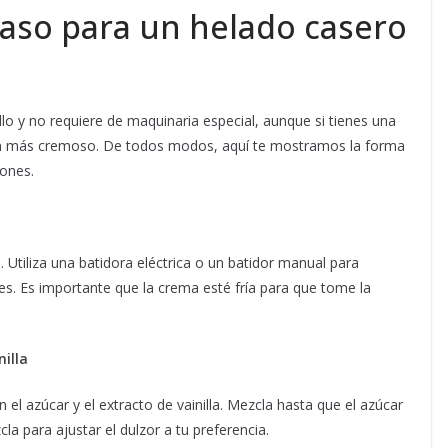
aso para un helado casero
lo y no requiere de maquinaria especial, aunque si tienes una
aún más cremoso. De todos modos, aquí te mostramos la forma
iones.
a. Utiliza una batidora eléctrica o un batidor manual para
s. Es importante que la crema esté fría para que tome la
nilla
 el azúcar y el extracto de vainilla. Mezcla hasta que el azúcar
a para ajustar el dulzor a tu preferencia.