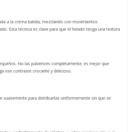
ada a la crema batida, mezclando con movimientos
ado. Esta técnica es clave para que el helado tenga una textura
pequeños. No las pulverices completamente; es mejor que
 ese contraste crocante y delicioso.
lve suavemente para distribuirlas uniformemente sin que se