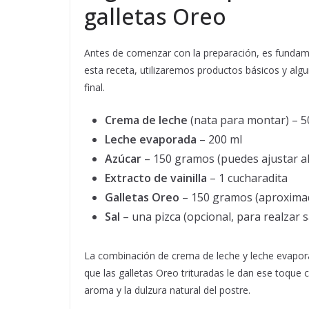
galletas Oreo
Antes de comenzar con la preparación, es fundame
esta receta, utilizaremos productos básicos y algu
final.
Crema de leche
(nata para montar) – 5
Leche evaporada
– 200 ml
Azúcar
– 150 gramos (puedes ajustar al
Extracto de vainilla
– 1 cucharadita
Galletas Oreo
– 150 gramos (aproximad
Sal
– una pizca (opcional, para realzar 
La combinación de crema de leche y leche evapora
que las galletas Oreo trituradas le dan ese toque c
aroma y la dulzura natural del postre.