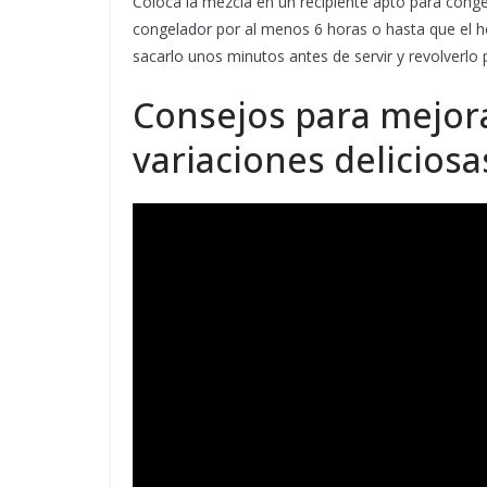
Coloca la mezcla en un recipiente apto para congel
congelador por al menos 6 horas o hasta que el h
sacarlo unos minutos antes de servir y revolverlo pa
Consejos para mejora
variaciones deliciosa