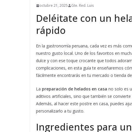
octubre 21, 2025
Gte. Red. Luis
Deléitate con un hela
rápido
En la gastronomía peruana, cada vez es más comú
nuestro gusto local. Uno de los favoritos en muc
dulce y con ese toque crocante que todos adoram
complicaciones, en esta guía te enseñaremos cómo
fácilmente encontrarás en tu mercado o tienda de
La
preparación de helados en casa
no solo es u
aditivos artificiales, sino que también se convierte
Además, al hacer este postre en casa, puedes ajus
personalizarlo a tu gusto.
Ingredientes para un