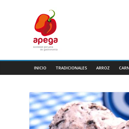
Skip
to
content
INICIO
TRADICIONALES
ARROZ
CAR