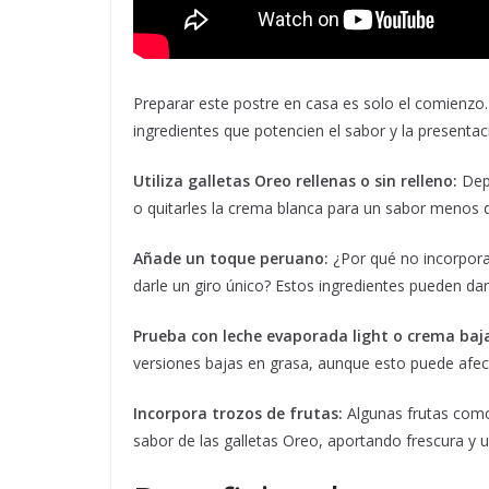
Preparar este postre en casa es solo el comienzo
ingredientes que potencien el sabor y la presentac
Utiliza galletas Oreo rellenas o sin relleno:
Depe
o quitarles la crema blanca para un sabor menos 
Añade un toque peruano:
¿Por qué no incorpora
darle un giro único? Estos ingredientes pueden dar
Prueba con leche evaporada light o crema baj
versiones bajas en grasa, aunque esto puede afect
Incorpora trozos de frutas:
Algunas frutas como
sabor de las galletas Oreo, aportando frescura y u