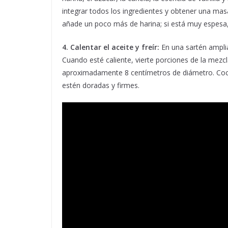
integrar todos los ingredientes y obtener una mas
añade un poco más de harina; si está muy espesa,
4. Calentar el aceite y freír:
En una sartén amplia
Cuando esté caliente, vierte porciones de la mez
aproximadamente 8 centímetros de diámetro. Coci
estén doradas y firmes.