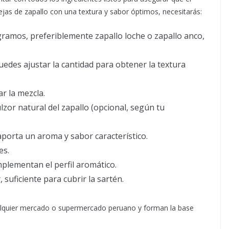
ejas de zapallo con una textura y sabor óptimos, necesitarás:
ramos, preferiblemente zapallo loche o zapallo anco,
edes ajustar la cantidad para obtener la textura
ar la mezcla.
ulzor natural del zapallo (opcional, según tu
aporta un aroma y sabor característico.
es.
mplementan el perfil aromático.
 suficiente para cubrir la sartén.
ualquier mercado o supermercado peruano y forman la base