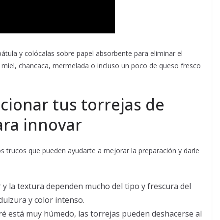
pátula y colócalas sobre papel absorbente para eliminar el
e miel, chancaca, mermelada o incluso un poco de queso fresco
cionar tus torrejas de
ara innovar
unos trucos que pueden ayudarte a mejorar la preparación y darle
 y la textura dependen mucho del tipo y frescura del
 dulzura y color intenso.
uré está muy húmedo, las torrejas pueden deshacerse al