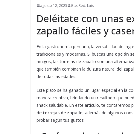
agosto 12, 2025
Gte. Red. Luis
Deléitate con unas ex
zapallo fáciles y case
En la gastronomía peruana, la versatilidad de ingr
tradicionales y modernas. Si buscas una
opción se
amigos, las torrejas de zapallo son una alternativa
que también combinan la dulzura natural del zapal
de todas las edades.
Este plato se ha ganado un lugar especial en la c
manera creativa, brindando un resultado que pu
snack saludable. En este artículo, te contaremo
de torrejas de zapallo
, además de algunos conse
probar según tus gustos.