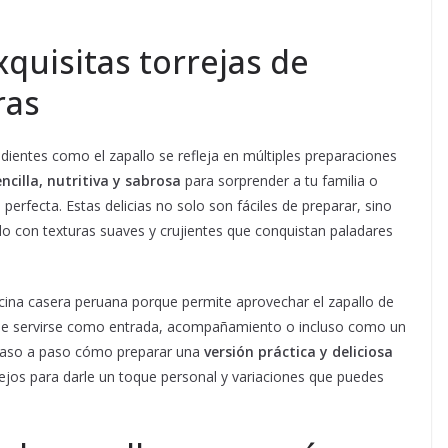
quisitas torrejas de
ras
edientes como el zapallo se refleja en múltiples preparaciones
ncilla, nutritiva y sabrosa
para sorprender a tu familia o
 perfecta. Estas delicias no solo son fáciles de preparar, sino
lo con texturas suaves y crujientes que conquistan paladares
ocina casera peruana porque permite aprovechar el zapallo de
ede servirse como entrada, acompañamiento o incluso como un
s paso a paso cómo preparar una
versión práctica y deliciosa
jos para darle un toque personal y variaciones que puedes