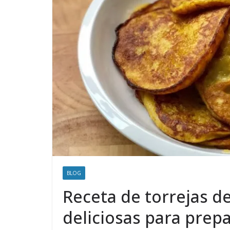
BLOG
Receta de torrejas de
deliciosas para prep