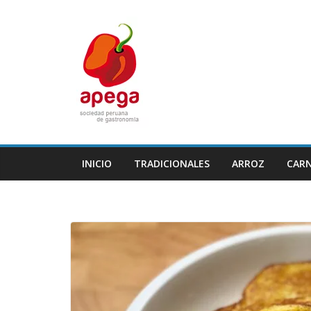
Skip
to
content
INICIO
TRADICIONALES
ARROZ
CAR