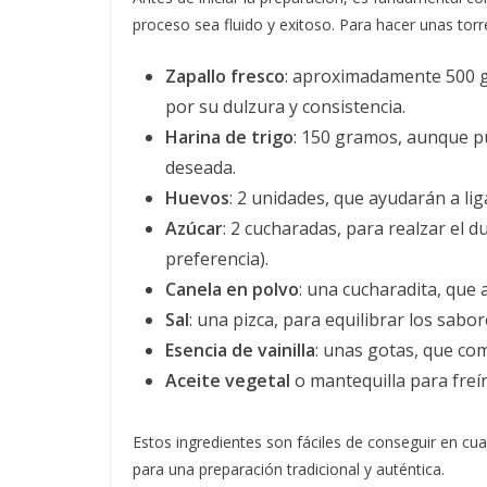
proceso sea fluido y exitoso. Para hacer unas torr
Zapallo fresco
: aproximadamente 500 g
por su dulzura y consistencia.
Harina de trigo
: 150 gramos, aunque pu
deseada.
Huevos
: 2 unidades, que ayudarán a lig
Azúcar
: 2 cucharadas, para realzar el d
preferencia).
Canela en polvo
: una cucharadita, que 
Sal
: una pizca, para equilibrar los sabor
Esencia de vainilla
: unas gotas, que co
Aceite vegetal
o mantequilla para freír,
Estos ingredientes son fáciles de conseguir en c
para una preparación tradicional y auténtica.