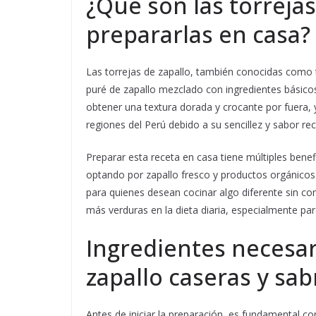
¿Qué son las torrejas
prepararlas en casa?
Las torrejas de zapallo, también conocidas como 
puré de zapallo mezclado con ingredientes básico
obtener una textura dorada y crocante por fuera, 
regiones del Perú debido a su sencillez y sabor re
Preparar esta receta en casa tiene múltiples benefi
optando por zapallo fresco y productos orgánicos
para quienes desean cocinar algo diferente sin c
más verduras en la dieta diaria, especialmente p
Ingredientes necesar
zapallo caseras y sa
Antes de iniciar la preparación, es fundamental co