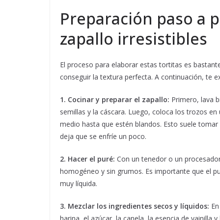
Preparación paso a p
zapallo irresistibles
El proceso para elaborar estas tortitas es bastant
conseguir la textura perfecta. A continuación, te
1. Cocinar y preparar el zapallo:
Primero, lava b
semillas y la cáscara. Luego, coloca los trozos en 
medio hasta que estén blandos. Esto suele tomar e
deja que se enfríe un poco.
2. Hacer el puré:
Con un tenedor o un procesador d
homogéneo y sin grumos. Es importante que el pu
muy líquida.
3. Mezclar los ingredientes secos y líquidos:
En 
harina, el azúcar, la canela, la esencia de vainilla