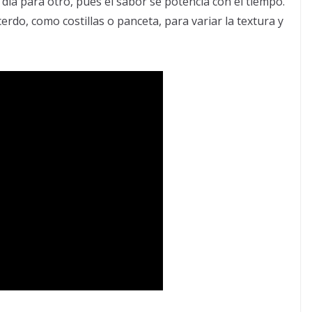
día para otro, pues el sabor se potencia con el tiempo.
rdo, como costillas o panceta, para variar la textura y