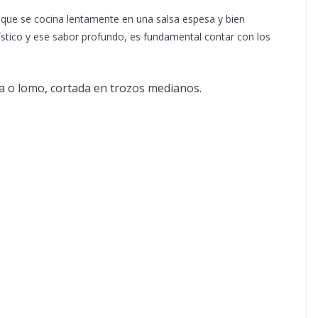
 que se cocina lentamente en una salsa espesa y bien
ístico y ese sabor profundo, es fundamental contar con los
a o lomo, cortada en trozos medianos.