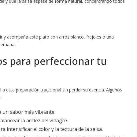
nde y que la salsa espese de forma natural, concentrando todos
rvir y acompaña este plato con arroz blanco, frejoles o una
peruana.
os para perfeccionar tu
a esta preparación tradicional sin perder su esencia. Algunos
:
a un sabor más vibrante.
alancear la acidez del vinagre.
intensificar el color y la textura de la salsa.