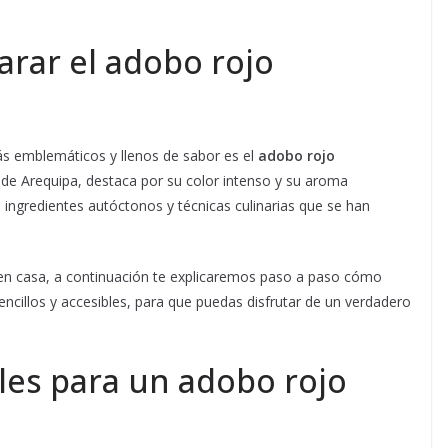
rar el adobo rojo
ás emblemáticos y llenos de sabor es el
adobo rojo
n de Arequipa, destaca por su color intenso y su aroma
e ingredientes autóctonos y técnicas culinarias que se han
o en casa, a continuación te explicaremos paso a paso cómo
encillos y accesibles, para que puedas disfrutar de un verdadero
les para un adobo rojo