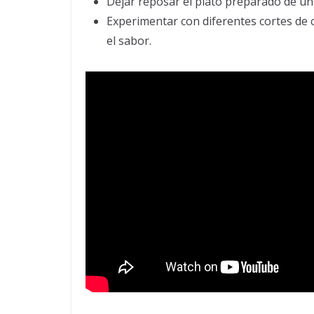
Dejar reposar el plato preparado de un 
Experimentar con diferentes cortes de ce
el sabor.