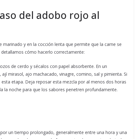
aso del adobo rojo al
 marinado y en la cocción lenta que permite que la carne se
te detallamos cómo hacerlo correctamente:
ozos de cerdo y sécalos con papel absorbente. En un
, ají mirasol, ajo machacado, vinagre, comino, sal y pimienta. Si
en esta etapa. Deja reposar esta mezcla por al menos dos horas
toda la noche para que los sabores penetren profundamente.
y por un tiempo prolongado, generalmente entre una hora y una