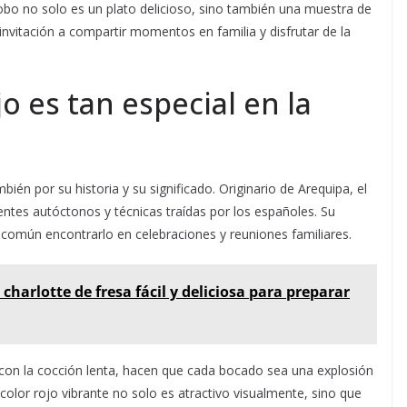
bo no solo es un plato delicioso, sino también una muestra de
 invitación a compartir momentos en familia y disfrutar de la
o es tan especial en la
bién por su historia y su significado. Originario de Arequipa, el
ientes autóctonos y técnicas traídas por los españoles. Su
 común encontrarlo en celebraciones y reuniones familiares.
charlotte de fresa fácil y deliciosa para preparar
 con la cocción lenta, hacen que cada bocado sea una explosión
color rojo vibrante no solo es atractivo visualmente, sino que