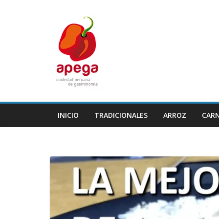
Skip
to
content
INICIO
TRADICIONALES
ARROZ
CAR