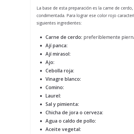
La base de esta preparación es la carne de cerdo,
condimentada. Para lograr ese color rojo caracter
siguientes ingredientes:
Carne de cerdo:
preferiblemente piern
Ají panca:
Ají mirasol:
Ajo:
Cebolla roja:
Vinagre blanco:
Comino:
Laurel:
Sal y pimienta:
Chicha de jora o cerveza:
Agua o caldo de pollo:
Aceite vegetal: