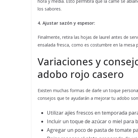
hora y media. Esto permitirá que la carne se abla
los sabores.
4. Ajustar sazón y espesor:
Finalmente, retira las hojas de laurel antes de se
ensalada fresca, como es costumbre en la mesa 
Variaciones y consej
adobo rojo casero
Existen muchas formas de darle un toque personal 
consejos que te ayudarán a mejorar tu adobo son
Utilizar ajíes frescos en temporada par
Incluir un toque de azúcar o miel para b
Agregar un poco de pasta de tomate para 