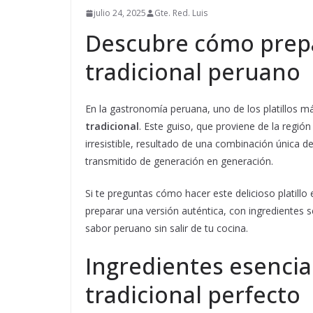
julio 24, 2025
Gte. Red. Luis
Descubre cómo prepa
tradicional peruano
En la gastronomía peruana, uno de los platillos m
tradicional
. Este guiso, que proviene de la regió
irresistible, resultado de una combinación única d
transmitido de generación en generación.
Si te preguntas cómo hacer este delicioso platill
preparar una versión auténtica, con ingredientes s
sabor peruano sin salir de tu cocina.
Ingredientes esencia
tradicional perfecto