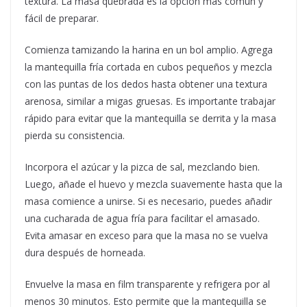
textura. La masa quebrada es la opción más común y
fácil de preparar.
Comienza tamizando la harina en un bol amplio. Agrega
la mantequilla fría cortada en cubos pequeños y mezcla
con las puntas de los dedos hasta obtener una textura
arenosa, similar a migas gruesas. Es importante trabajar
rápido para evitar que la mantequilla se derrita y la masa
pierda su consistencia.
Incorpora el azúcar y la pizca de sal, mezclando bien.
Luego, añade el huevo y mezcla suavemente hasta que la
masa comience a unirse. Si es necesario, puedes añadir
una cucharada de agua fría para facilitar el amasado.
Evita amasar en exceso para que la masa no se vuelva
dura después de horneada.
Envuelve la masa en film transparente y refrigera por al
menos 30 minutos. Esto permite que la mantequilla se