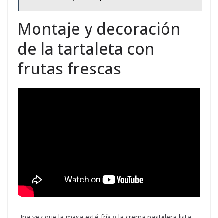
Montaje y decoración
de la tartaleta con
frutas frescas
Una vez que la masa esté fría y la crema pastelera lista,