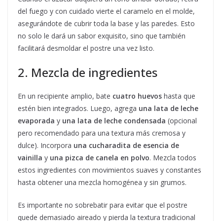
del fuego y con cuidado vierte el caramelo en el molde,
asegurándote de cubrir toda la base y las paredes. Esto
no solo le dará un sabor exquisito, sino que también
facilitará desmoldar el postre una vez listo.
2. Mezcla de ingredientes
En un recipiente amplio, bate
cuatro huevos
hasta que
estén bien integrados. Luego, agrega
una lata de leche
evaporada
y
una lata de leche condensada
(opcional
pero recomendado para una textura más cremosa y
dulce). Incorpora
una cucharadita de esencia de
vainilla
y
una pizca de canela en polvo
. Mezcla todos
estos ingredientes con movimientos suaves y constantes
hasta obtener una mezcla homogénea y sin grumos.
Es importante no sobrebatir para evitar que el postre
quede demasiado aireado y pierda la textura tradicional