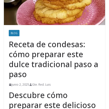
BLOG
Receta de condesas:
cómo preparar este
dulce tradicional paso a
paso
junio 2, 2025
Gte. Red. Luis
Descubre cómo
preparar este delicioso