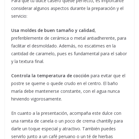
Para que tu dulce casero quede perfecto, es importante
considerar algunos aspectos durante la preparación y el
servicio:
Usa moldes de buen tamaño y calidad
,
preferiblemente de cerámica o metal antiadherente, para
facilitar el desmoldado. Además, no escatimes en la
cantidad de caramelo, pues es fundamental para el sabor
y la textura final.
Controla la temperatura de cocción
para evitar que el
postre se queme o quede crudo en el centro. El baño
maría debe mantenerse constante, con el agua nunca
hirviendo vigorosamente.
En cuanto a la presentación, acompaña este dulce con
una ramita de canela o un poco de crema chantilly para
darle un toque especial y atractivo. También puedes
servirlo junto a un café peruano o un té de hierbas