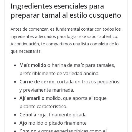
Ingredientes esenciales para
preparar tamal al estilo cusqueño
Antes de comenzar, es fundamental contar con todos los
ingredientes adecuados para lograr ese sabor auténtico.
A continuación, te compartimos una lista completa de lo
que necesitarás:
Maíz molido
o harina de maíz para tamales,
preferiblemente de variedad andina.
Carne de cerdo
, cortada en trozos pequeños
y previamente marinada.
Ají amarillo
molido, que aporta el toque
picante característico.
Cebolla roja
, finamente picada.
Ajo
molido o picado finamente.
Comino
y otras especias típicas como el