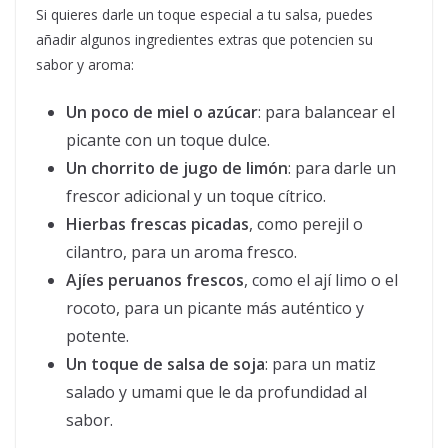
Si quieres darle un toque especial a tu salsa, puedes
añadir algunos ingredientes extras que potencien su
sabor y aroma:
Un poco de miel o azúcar
: para balancear el
picante con un toque dulce.
Un chorrito de jugo de limón
: para darle un
frescor adicional y un toque cítrico.
Hierbas frescas picadas
, como perejil o
cilantro, para un aroma fresco.
Ajíes peruanos frescos
, como el ají limo o el
rocoto, para un picante más auténtico y
potente.
Un toque de salsa de soja
: para un matiz
salado y umami que le da profundidad al
sabor.