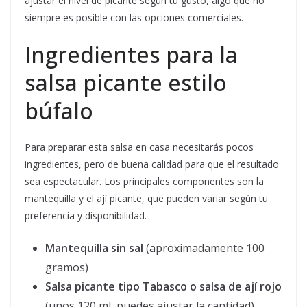
ajustar el nivel de picante según tu gusto, algo que no
siempre es posible con las opciones comerciales.
Ingredientes para la
salsa picante estilo
búfalo
Para preparar esta salsa en casa necesitarás pocos
ingredientes, pero de buena calidad para que el resultado
sea espectacular. Los principales componentes son la
mantequilla y el ají picante, que pueden variar según tu
preferencia y disponibilidad.
Mantequilla sin sal
(aproximadamente 100
gramos)
Salsa picante tipo Tabasco o salsa de ají rojo
(unos 120 ml, puedes ajustar la cantidad)