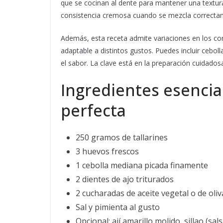
que se cocinan al dente para mantener una textura 
consistencia cremosa cuando se mezcla correctam
Además, esta receta admite variaciones en los co
adaptable a distintos gustos. Puedes incluir cebolla,
el sabor. La clave está en la preparación cuidadosa 
Ingredientes esencia
perfecta
250 gramos de tallarines
3 huevos frescos
1 cebolla mediana picada finamente
2 dientes de ajo triturados
2 cucharadas de aceite vegetal o de oliv
Sal y pimienta al gusto
Opcional: ají amarillo molido, sillao (sals