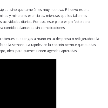
ápida, sino que también es muy nutritiva. El huevo es una
minas y minerales esenciales, mientras que los tallarines
s actividades diarias. Por eso, este plato es perfecto para
una comida balanceada sin complicaciones.
ngredientes que tengas a mano en tu despensa o refrigeradora la
 día de la semana. La rapidez en la cocción permite que puedas
empo, ideal para quienes tienen agendas apretadas.