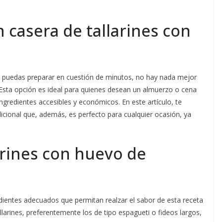
 casera de tallarines con
que puedas preparar en cuestión de minutos, no hay nada mejor
 Esta opción es ideal para quienes desean un almuerzo o cena
gredientes accesibles y económicos. En este artículo, te
cional que, además, es perfecto para cualquier ocasión, ya
arines con huevo de
dientes adecuados que permitan realzar el sabor de esta receta
allarines, preferentemente los de tipo espagueti o fideos largos,