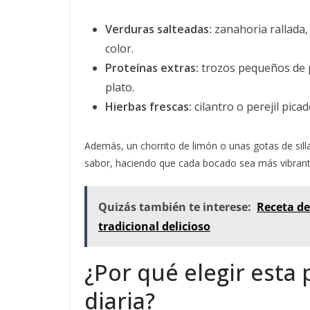
Verduras salteadas:
zanahoria rallada
color.
Proteínas extras:
trozos pequeños de p
plato.
Hierbas frescas:
cilantro o perejil pica
Además, un chorrito de limón o unas gotas de sil
sabor, haciendo que cada bocado sea más vibran
Quizás también te interese:
Receta de
tradicional delicioso
¿Por qué elegir esta
diaria?