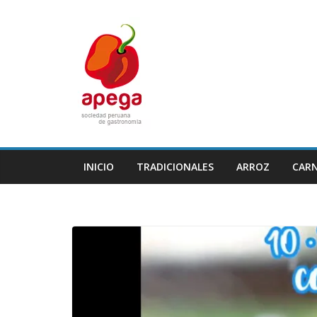
Skip
to
content
INICIO
TRADICIONALES
ARROZ
CAR