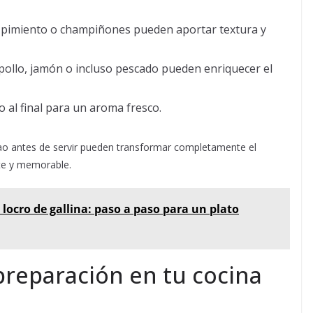
, pimiento o champiñones pueden aportar textura y
ollo, jamón o incluso pescado pueden enriquecer el
do al final para un aroma fresco.
lao antes de servir pueden transformar completamente el
te y memorable.
 locro de gallina: paso a paso para un plato
 preparación en tu cocina