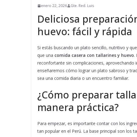
enero 22, 2026
Gte. Red. Luis
Deliciosa preparación
huevo: fácil y rápida
Si estás buscando un plato sencillo, nutritivo y 
que una
comida casera con tallarines y huevo
.
reconfortante sin complicaciones, aprovechando in
enseñaremos cómo lograr un plato sabroso y tradi
sea una comida diaria o un encuentro familiar.
¿Cómo preparar tall
manera práctica?
Para empezar, es importante contar con los ingre
tan popular en el Perú. La base principal son los t