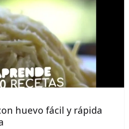
con huevo fácil y rápida
a