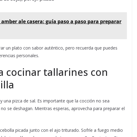
 amber ale casera: guía paso a paso para preparar
ar un plato con sabor auténtico, pero recuerda que puedes
erencias personales.
 cocinar tallarines con
lla
a y una pizca de sal. Es importante que la cocción no sea
 no se deshagan. Mientras esperas, aprovecha para preparar el
 cebolla picada junto con el ajo triturado. Sofríe a fuego medio