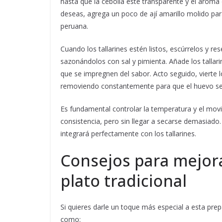
hasta que la cebolla esté transparente y el aroma 
deseas, agrega un poco de ají amarillo molido par
peruana.
Cuando los tallarines estén listos, escúrrelos y re
sazonándolos con sal y pimienta. Añade los tallari
que se impregnen del sabor. Acto seguido, vierte 
removiendo constantemente para que el huevo se
Es fundamental controlar la temperatura y el mov
consistencia, pero sin llegar a secarse demasiado.
integrará perfectamente con los tallarines.
Consejos para mejora
plato tradicional
Si quieres darle un toque más especial a esta pre
como: