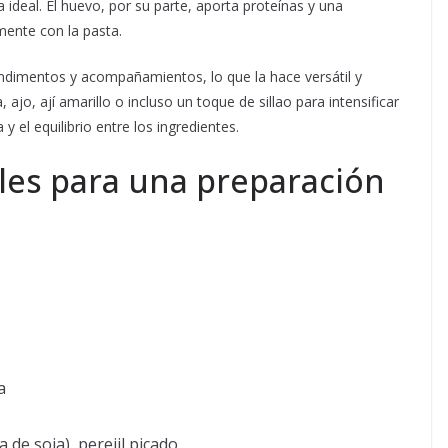
ideal. El huevo, por su parte, aporta proteínas y una
ente con la pasta.
ndimentos y acompañamientos, lo que la hace versátil y
 ajo, ají amarillo o incluso un toque de sillao para intensificar
y el equilibrio entre los ingredientes.
les para una preparación
a
a de soja), perejil picado