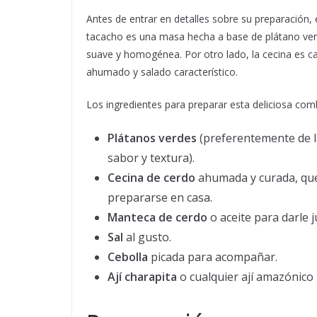
Antes de entrar en detalles sobre su preparación,
tacacho es una masa hecha a base de plátano verd
suave y homogénea. Por otro lado, la cecina es 
ahumado y salado característico.
Los ingredientes para preparar esta deliciosa com
Plátanos verdes
(preferentemente de l
sabor y textura).
Cecina de cerdo
ahumada y curada, que
prepararse en casa.
Manteca de cerdo
o aceite para darle j
Sal
al gusto.
Cebolla
picada para acompañar.
Ají charapita
o cualquier ají amazónico 