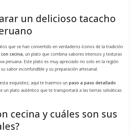
rar un delicioso tacacho
peruano
latos que se han convertido en verdaderos íconos de la tradición
 con cecina
, un plato que combina sabores intensos y texturas
elva peruana. Este plato es muy apreciado no solo en la región
 su sabor inconfundible y su preparación artesanal.
esta exquisitez, aquí te traemos un
paso a paso detallado
 un plato auténtico que te transportará a las tierras selváticas
on cecina y cuáles son sus
ales?