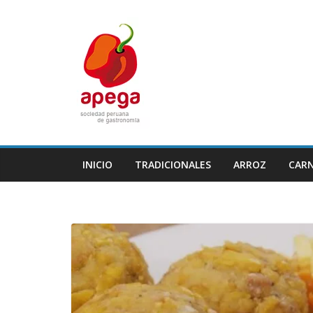
Skip
to
content
INICIO
TRADICIONALES
ARROZ
CAR