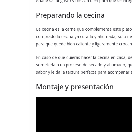
Añade sal al gusto y mezcla bien para que se int
Preparando la cecina
La cecina es la carne que complementa este plato, y
comprado la cecina ya curada y ahumada, solo nece
para que quede bien caliente y ligeramente crocan
En caso de que quieras hacer la cecina en casa, de
someterla a un proceso de secado y ahumado, que 
sabor y le da la textura perfecta para acompañar e
Montaje y presentación