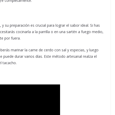
egre completamente.
 su preparación es crucial para lograr el sabor ideal. Si has
sitarás cocinarla a la parrilla o en una sartén a fuego medio,
te por fuera.
berás marinar la carne de cerdo con sal y especias, y luego
puede durar varios días. Este método artesanal realza el
l tacacho.