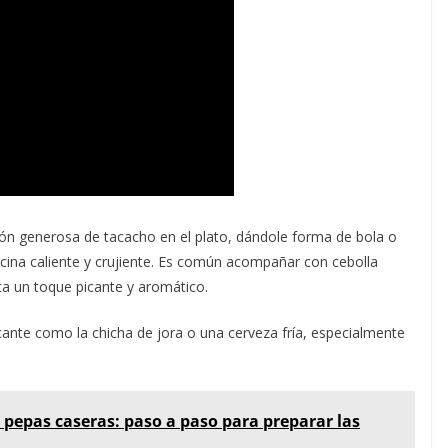
ción generosa de tacacho en el plato, dándole forma de bola o
ecina caliente y crujiente. Es común acompañar con cebolla
ta un toque picante y aromático.
scante como la chicha de jora o una cerveza fría, especialmente
 pepas caseras: paso a paso para preparar las