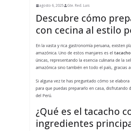
agosto 6, 2025
Gte. Red. Luis
Descubre cómo prepa
con cecina al estilo 
En la vasta y rica gastronomía peruana, existen p
amazónica. Uno de estos manjares es el
tacacho
únicas, representando la esencia culinaria de la s
amazónica sino también en todo el país, gracias a
Si alguna vez te has preguntado cómo se elabora 
para que puedas prepararlo en casa, disfrutando de
del Perú.
¿Qué es el tacacho c
ingredientes princip