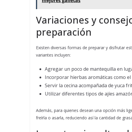
mejores galletas
Variaciones y consej
preparación
Existen diversas formas de preparar y disfrutar es
variantes incluyen:
Agregar un poco de mantequilla en lug
Incorporar hierbas aromáticas como el 
Servir la cecina acompañada de yuca fr
Utilizar diferentes tipos de ajíes amazón
Además, para quienes desean una opción más liger
freírla o asarla, reduciendo así la cantidad de grasa