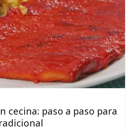
n cecina: paso a paso para
radicional