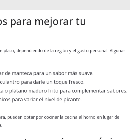
os para mejorar tu
te plato, dependiendo de la región y el gusto personal. Algunas
ar de manteca para un sabor más suave.
culantro para darle un toque fresco.
ita o plátano maduro frito para complementar sabores.
icos para variar el nivel de picante.
a, pueden optar por cocinar la cecina al horno en lugar de
.