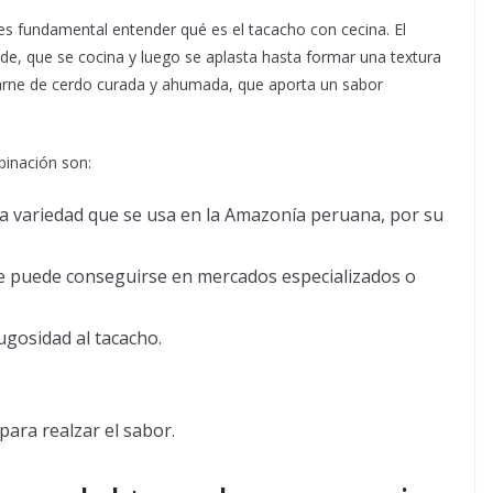
 es fundamental entender qué es el tacacho con cecina. El
e, que se cocina y luego se aplasta hasta formar una textura
carne de cerdo curada y ahumada, que aporta un sabor
binación son:
a variedad que se usa en la Amazonía peruana, por su
 puede conseguirse en mercados especializados o
ugosidad al tacacho.
para realzar el sabor.