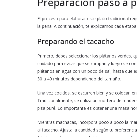
Preparación paso a p
El proceso para elaborar este plato tradicional req
la pena. A continuación, te explicamos cada etapa 
Preparando el tacacho
Primero, debes seleccionar los plátanos verdes, q
cuidado para evitar que se rompan y luego se cort
plátanos en agua con un poco de sal, hasta que e
30 a 40 minutos dependiendo del tamaño.
Una vez cocidos, se escurren bien y se colocan e
Tradicionalmente, se utiliza un mortero de mader
pisa puré. Lo importante es obtener una masa h
Mientras machacas, incorpora poco a poco la mant
al tacacho. Ajusta la cantidad según tu preferenci