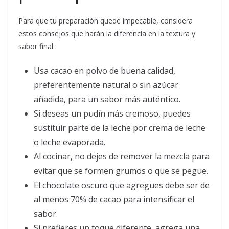
Para que tu preparación quede impecable, considera
estos consejos que harán la diferencia en la textura y
sabor final:
Usa cacao en polvo de buena calidad,
preferentemente natural o sin azúcar
añadida, para un sabor más auténtico.
Si deseas un pudín más cremoso, puedes
sustituir parte de la leche por crema de leche
o leche evaporada.
Al cocinar, no dejes de remover la mezcla para
evitar que se formen grumos o que se pegue.
El chocolate oscuro que agregues debe ser de
al menos 70% de cacao para intensificar el
sabor.
Si prefieres un toque diferente, agrega una