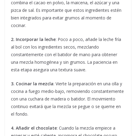
combina el cacao en polvo, la maicena, el azúcar y una
pizca de sal. Es importante que estos ingredientes estén
bien integrados para evitar grumos al momento de
cocinar.
2. Incorporar la leche
: Poco a poco, añade la leche fría
al bol con los ingredientes secos, mezclando
constantemente con el batidor de mano para obtener
una mezcla homogénea y sin grumos. La paciencia en
esta etapa asegura una textura suave.
3. Cocinar la mezcla
: Vierte la preparación en una olla y
cocina a fuego medio-bajo, removiendo constantemente
con una cuchara de madera o batidor. El movimiento
continuo evitará que la mezcla se pegue o se queme en
el fondo.
4. Añadir el chocolate
: Cuando la mezcla empiece a
espesar y esté caliente, incorpora el chocolate oscuro