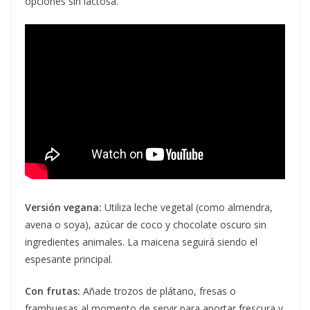
opciones sin lactosa.
Versión vegana:
Utiliza leche vegetal (como almendra,
avena o soya), azúcar de coco y chocolate oscuro sin
ingredientes animales. La maicena seguirá siendo el
espesante principal.
Con frutas:
Añade trozos de plátano, fresas o
frambuesas al momento de servir para aportar frescura y