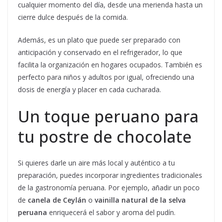
cualquier momento del día, desde una merienda hasta un
cierre dulce después de la comida.
Además, es un plato que puede ser preparado con
anticipación y conservado en el refrigerador, lo que
facilita la organización en hogares ocupados. También es
perfecto para niños y adultos por igual, ofreciendo una
dosis de energía y placer en cada cucharada.
Un toque peruano para
tu postre de chocolate
Si quieres darle un aire más local y auténtico a tu
preparación, puedes incorporar ingredientes tradicionales
de la gastronomía peruana. Por ejemplo, añadir un poco
de
canela de Ceylán
o
vainilla natural de la selva
peruana
enriquecerá el sabor y aroma del pudín.