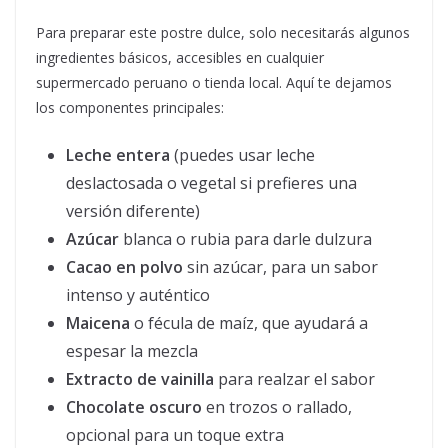
Para preparar este postre dulce, solo necesitarás algunos
ingredientes básicos, accesibles en cualquier
supermercado peruano o tienda local. Aquí te dejamos
los componentes principales:
Leche entera
(puedes usar leche
deslactosada o vegetal si prefieres una
versión diferente)
Azúcar
blanca o rubia para darle dulzura
Cacao en polvo
sin azúcar, para un sabor
intenso y auténtico
Maicena
o fécula de maíz, que ayudará a
espesar la mezcla
Extracto de vainilla
para realzar el sabor
Chocolate oscuro
en trozos o rallado,
opcional para un toque extra