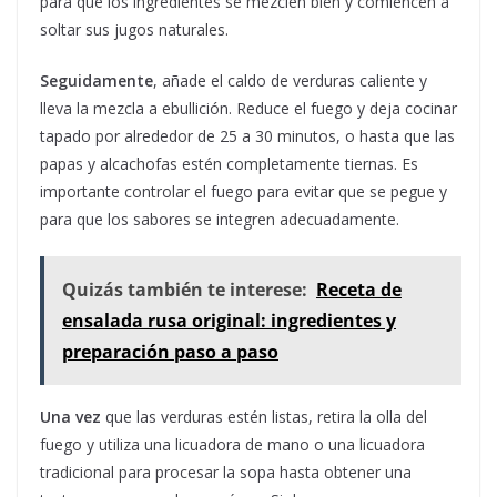
para que los ingredientes se mezclen bien y comiencen a
soltar sus jugos naturales.
Seguidamente
, añade el caldo de verduras caliente y
lleva la mezcla a ebullición. Reduce el fuego y deja cocinar
tapado por alrededor de 25 a 30 minutos, o hasta que las
papas y alcachofas estén completamente tiernas. Es
importante controlar el fuego para evitar que se pegue y
para que los sabores se integren adecuadamente.
Quizás también te interese:
Receta de
ensalada rusa original: ingredientes y
preparación paso a paso
Una vez
que las verduras estén listas, retira la olla del
fuego y utiliza una licuadora de mano o una licuadora
tradicional para procesar la sopa hasta obtener una