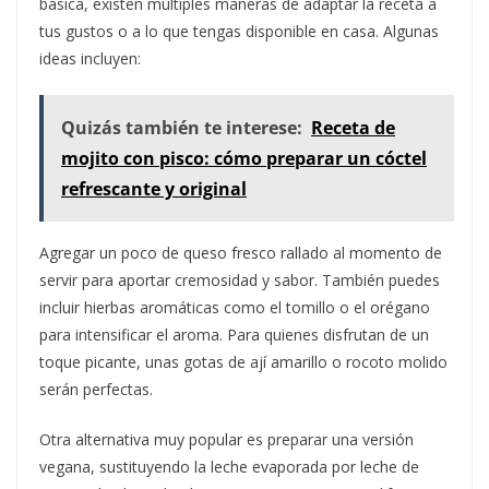
básica, existen múltiples maneras de adaptar la receta a
tus gustos o a lo que tengas disponible en casa. Algunas
ideas incluyen:
Quizás también te interese:
Receta de
mojito con pisco: cómo preparar un cóctel
refrescante y original
Agregar un poco de queso fresco rallado al momento de
servir para aportar cremosidad y sabor. También puedes
incluir hierbas aromáticas como el tomillo o el orégano
para intensificar el aroma. Para quienes disfrutan de un
toque picante, unas gotas de ají amarillo o rocoto molido
serán perfectas.
Otra alternativa muy popular es preparar una versión
vegana, sustituyendo la leche evaporada por leche de