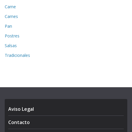
Carne
Carnes
Pan
Postres
Salsas
Tradicionales
Aviso Legal
Contacto