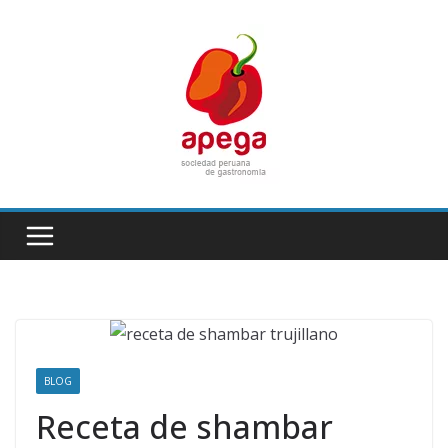
Skip
to
content
BLOG
Receta de shambar