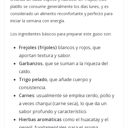
platillo se consume generalmente los días lunes, y es
considerado un alimento reconfortante y perfecto para
iniciar la semana con energía.
Los ingredientes básicos para preparar este guiso son:
Frejoles (frijoles)
blancos y rojos, que
aportan textura y sabor.
Garbanzos
, que se suman a la riqueza del
caldo.
Trigo pelado
, que añade cuerpo y
consistencia.
Carnes
: usualmente se emplea cerdo, pollo y
a veces charqui (carne seca), lo que da un
sabor profundo y característico.
Hierbas aromáticas
como el huacatay y el
perejil, fundamentales para el aroma