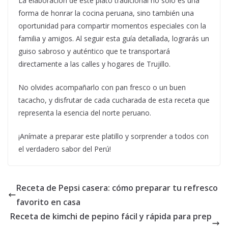
La elaboración de este plato tradicional no solo es una
forma de honrar la cocina peruana, sino también una
oportunidad para compartir momentos especiales con la
familia y amigos. Al seguir esta guía detallada, lograrás un
guiso sabroso y auténtico que te transportará
directamente a las calles y hogares de Trujillo.
No olvides acompañarlo con pan fresco o un buen
tacacho, y disfrutar de cada cucharada de esta receta que
representa la esencia del norte peruano.
¡Anímate a preparar este platillo y sorprender a todos con
el verdadero sabor del Perú!
Receta de Pepsi casera: cómo preparar tu refresco
favorito en casa
Receta de kimchi de pepino fácil y rápida para prep