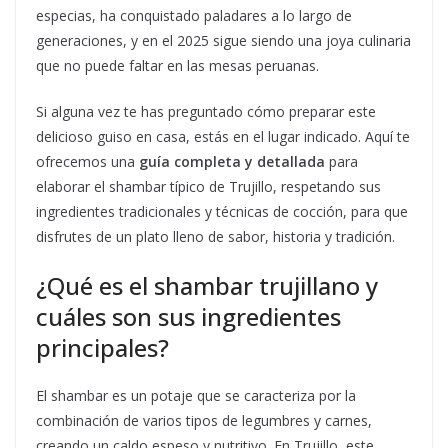
especias, ha conquistado paladares a lo largo de
generaciones, y en el 2025 sigue siendo una joya culinaria
que no puede faltar en las mesas peruanas.
Si alguna vez te has preguntado cómo preparar este
delicioso guiso en casa, estás en el lugar indicado. Aquí te
ofrecemos una
guía completa y detallada
para
elaborar el shambar típico de Trujillo, respetando sus
ingredientes tradicionales y técnicas de cocción, para que
disfrutes de un plato lleno de sabor, historia y tradición.
¿Qué es el shambar trujillano y
cuáles son sus ingredientes
principales?
El shambar es un potaje que se caracteriza por la
combinación de varios tipos de legumbres y carnes,
creando un caldo espeso y nutritivo. En Trujillo, este