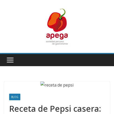
Skip
to
content
BLOG
Receta de Pepsi casera: