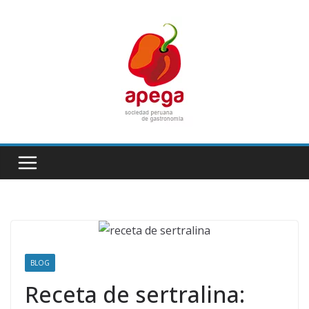
Skip
to
content
BLOG
Receta de sertralina: