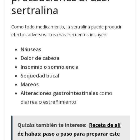
sertralina
Como todo medicamento, la sertralina puede producir
efectos adversos. Los más frecuentes incluyen:
Náuseas
Dolor de cabeza
Insomnio o somnolencia
Sequedad bucal
Mareos
Alteraciones gastrointestinales
como
diarrea o estreñimiento
Quizás también te interese:
Receta de ají
de habas: paso a paso para preparar este