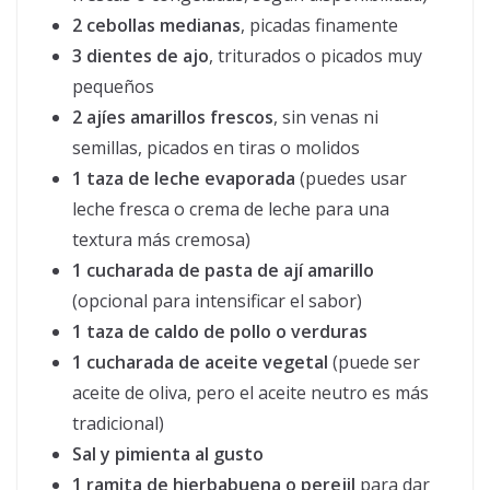
2 cebollas medianas
, picadas finamente
3 dientes de ajo
, triturados o picados muy
pequeños
2 ajíes amarillos frescos
, sin venas ni
semillas, picados en tiras o molidos
1 taza de leche evaporada
(puedes usar
leche fresca o crema de leche para una
textura más cremosa)
1 cucharada de pasta de ají amarillo
(opcional para intensificar el sabor)
1 taza de caldo de pollo o verduras
1 cucharada de aceite vegetal
(puede ser
aceite de oliva, pero el aceite neutro es más
tradicional)
Sal y pimienta al gusto
1 ramita de hierbabuena o perejil
para dar