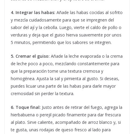
4. Integrar las habas:
Añade las habas cocidas al sofrito
y mezcla cuidadosamente para que se impregnen del
sabor del ají y la cebolla. Luego, vierte el caldo de pollo o
verduras y deja que el guiso hierva suavemente por unos
5 minutos, permitiendo que los sabores se integren.
5. Cremar el guiso:
Añade la leche evaporada o la crema
de leche poco a poco, mezclando constantemente para
que la preparación tome una textura cremosa y
homogénea. Ajusta la sal y pimienta al gusto. Si deseas,
puedes licuar una parte de las habas para darle mayor
cremosidad sin perder la textura.
6. Toque final:
Justo antes de retirar del fuego, agrega la
hierbabuena o perejil picado finamente para dar frescura
al plato. Sirve caliente, acompañado de arroz blanco y, si
te gusta, unas rodajas de queso fresco al lado para