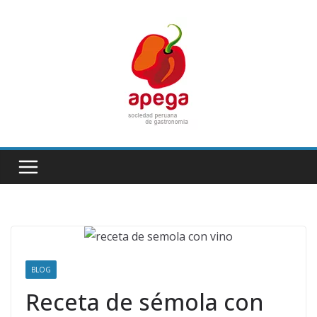
Skip
to
content
BLOG
Receta de sémola con