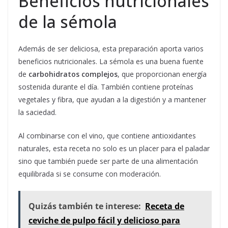
Beneficios nutricionales
de la sémola
Además de ser deliciosa, esta preparación aporta varios
beneficios nutricionales. La sémola es una buena fuente
de
carbohidratos complejos
, que proporcionan energía
sostenida durante el día. También contiene proteínas
vegetales y fibra, que ayudan a la digestión y a mantener
la saciedad.
Al combinarse con el vino, que contiene antioxidantes
naturales, esta receta no solo es un placer para el paladar
sino que también puede ser parte de una alimentación
equilibrada si se consume con moderación.
Quizás también te interese:
Receta de
ceviche de pulpo fácil y delicioso para