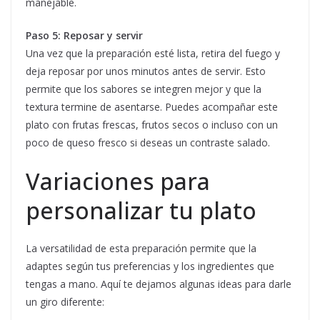
manejable.
Paso 5: Reposar y servir
Una vez que la preparación esté lista, retira del fuego y
deja reposar por unos minutos antes de servir. Esto
permite que los sabores se integren mejor y que la
textura termine de asentarse. Puedes acompañar este
plato con frutas frescas, frutos secos o incluso con un
poco de queso fresco si deseas un contraste salado.
Variaciones para
personalizar tu plato
La versatilidad de esta preparación permite que la
adaptes según tus preferencias y los ingredientes que
tengas a mano. Aquí te dejamos algunas ideas para darle
un giro diferente: