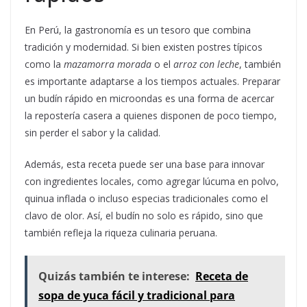
En Perú, la gastronomía es un tesoro que combina
tradición y modernidad. Si bien existen postres típicos
como la
mazamorra morada
o el
arroz con leche
, también
es importante adaptarse a los tiempos actuales. Preparar
un budín rápido en microondas es una forma de acercar
la repostería casera a quienes disponen de poco tiempo,
sin perder el sabor y la calidad.
Además, esta receta puede ser una base para innovar
con ingredientes locales, como agregar lúcuma en polvo,
quinua inflada o incluso especias tradicionales como el
clavo de olor. Así, el budín no solo es rápido, sino que
también refleja la riqueza culinaria peruana.
Quizás también te interese:
Receta de
sopa de yuca fácil y tradicional para