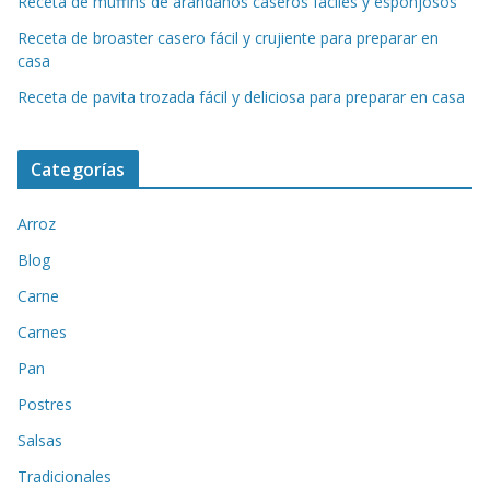
Receta de muffins de arándanos caseros fáciles y esponjosos
Receta de broaster casero fácil y crujiente para preparar en
casa
Receta de pavita trozada fácil y deliciosa para preparar en casa
Categorías
Arroz
Blog
Carne
Carnes
Pan
Postres
Salsas
Tradicionales