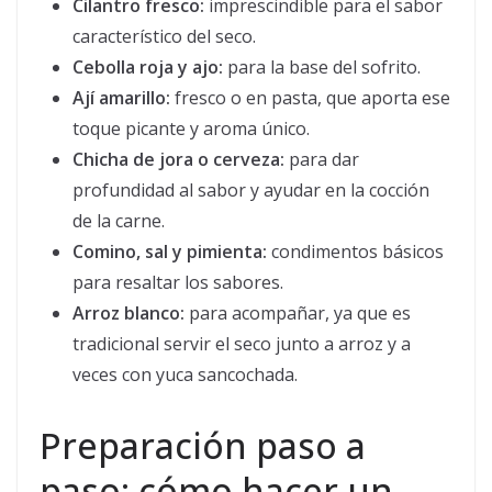
Cilantro fresco:
imprescindible para el sabor
característico del seco.
Cebolla roja y ajo:
para la base del sofrito.
Ají amarillo:
fresco o en pasta, que aporta ese
toque picante y aroma único.
Chicha de jora o cerveza:
para dar
profundidad al sabor y ayudar en la cocción
de la carne.
Comino, sal y pimienta:
condimentos básicos
para resaltar los sabores.
Arroz blanco:
para acompañar, ya que es
tradicional servir el seco junto a arroz y a
veces con yuca sancochada.
Preparación paso a
paso: cómo hacer un