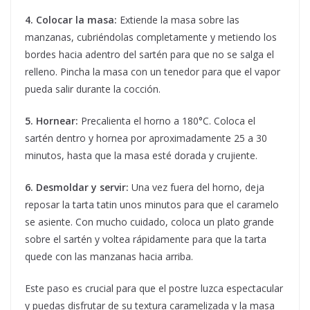
4. Colocar la masa:
Extiende la masa sobre las
manzanas, cubriéndolas completamente y metiendo los
bordes hacia adentro del sartén para que no se salga el
relleno. Pincha la masa con un tenedor para que el vapor
pueda salir durante la cocción.
5. Hornear:
Precalienta el horno a 180°C. Coloca el
sartén dentro y hornea por aproximadamente 25 a 30
minutos, hasta que la masa esté dorada y crujiente.
6. Desmoldar y servir:
Una vez fuera del horno, deja
reposar la tarta tatin unos minutos para que el caramelo
se asiente. Con mucho cuidado, coloca un plato grande
sobre el sartén y voltea rápidamente para que la tarta
quede con las manzanas hacia arriba.
Este paso es crucial para que el postre luzca espectacular
y puedas disfrutar de su textura caramelizada y la masa