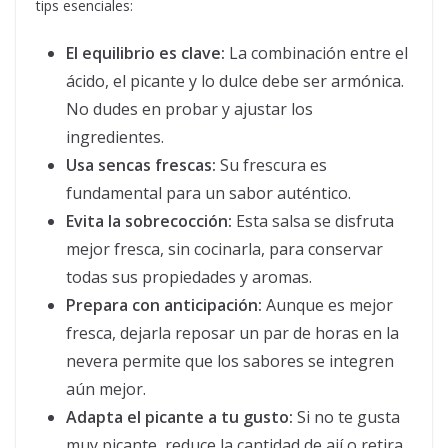
tips esenciales:
El equilibrio es clave:
La combinación entre el
ácido, el picante y lo dulce debe ser armónica.
No dudes en probar y ajustar los
ingredientes.
Usa sencas frescas:
Su frescura es
fundamental para un sabor auténtico.
Evita la sobrecocción:
Esta salsa se disfruta
mejor fresca, sin cocinarla, para conservar
todas sus propiedades y aromas.
Prepara con anticipación:
Aunque es mejor
fresca, dejarla reposar un par de horas en la
nevera permite que los sabores se integren
aún mejor.
Adapta el picante a tu gusto:
Si no te gusta
muy picante, reduce la cantidad de ají o retira