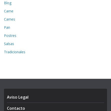
Blog
Carne
Carnes
Pan
Postres
Salsas
Tradicionales
Aviso Legal
Contacto