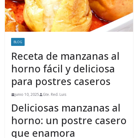
BLOG
Receta de manzanas al
horno fácil y deliciosa
para postres caseros
junio 10, 2025
Gte. Red. Luis
Deliciosas manzanas al
horno: un postre casero
que enamora