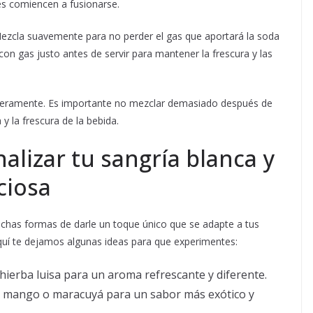
es comiencen a fusionarse.
 Mezcla suavemente para no perder el gas que aportará la soda
on gas justo antes de servir para mantener la frescura y las
 ligeramente. Es importante no mezclar demasiado después de
 y la frescura de la bebida.
alizar tu sangría blanca y
ciosa
muchas formas de darle un toque único que se adapte a tus
quí te dejamos algunas ideas para que experimentes:
ierba luisa para un aroma refrescante y diferente.
 mango o maracuyá para un sabor más exótico y