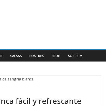
NE
SALSAS
POSTRES
BLOG
SOBRE MI
nca fácil y refrescante