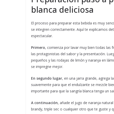
blanca deliciosa
El proceso para preparar esta bebida es muy senci
se integren correctamente. Aquí te explicamos de
espectacular.
Primero
, comienza por lavar muy bien todas las f
las protagonistas del sabor y la presentación. L
pequeños y las rodajas de limón y naranja en lámi
se impregne mejor.
En segundo lugar
, en una jarra grande, agrega l
suavemente para que el endulzante se mezcle bien 
importante para que la sangría blanca tenga un sab
A continuación
, añade el jugo de naranja natural y
brandy, triple sec o cualquier otro que te guste y