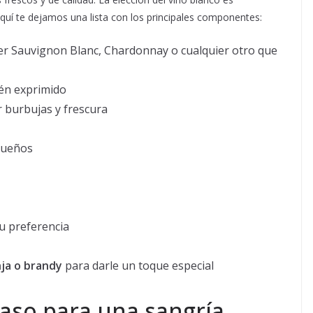
quí te dejamos una lista con los principales componentes:
r Sauvignon Blanc, Chardonnay o cualquier otro que
ién exprimido
 burbujas y frescura
equeños
u preferencia
nja o brandy
para darle un toque especial
aso para una sangría