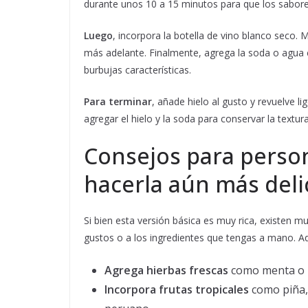
durante unos 10 a 15 minutos para que los sabor
Luego
, incorpora la botella de vino blanco seco.
más adelante. Finalmente, agrega la soda o agua c
burbujas características.
Para terminar
, añade hielo al gusto y revuelve
agregar el hielo y la soda para conservar la textura
Consejos para person
hacerla aún más deli
Si bien esta versión básica es muy rica, existen 
gustos o a los ingredientes que tengas a mano. A
Agrega hierbas frescas
como menta o h
Incorpora frutas tropicales
como piña,