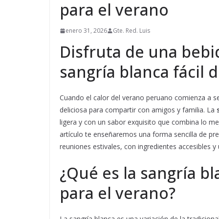
para el verano
enero 31, 2026
Gte. Red. Luis
Disfruta de una bebi
sangría blanca fácil 
Cuando el calor del verano peruano comienza a se
deliciosa para compartir con amigos y familia. La
ligera y con un sabor exquisito que combina lo me
artículo te enseñaremos una forma sencilla de pre
reuniones estivales, con ingredientes accesibles 
¿Qué es la sangría bl
para el verano?
La sangría blanca es una variación de la tradiciona