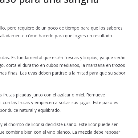
llo, pero requiere de un poco de tiempo para que los sabores
talladamente cómo hacerlo para que logres un resultado
rutas. Es fundamental que estén frescas y limpias, ya que serán
uego, corta el durazno en cubos medianos, la manzana en trozos
nas finas. Las uvas deben partirse a la mitad para que su sabor
as frutas picadas junto con el azúcar o miel. Remueve
con las frutas y empiecen a soltar sus jugos. Este paso es
or dulce natural y equilibrado.
 el chorrito de licor si decidiste usarlo. Este licor puede ser
 que combine bien con el vino blanco. La mezcla debe reposar