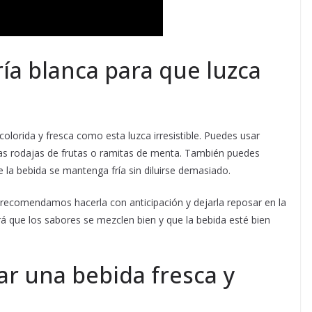
ría blanca para que luzca
olorida y fresca como esta luzca irresistible. Puedes usar
as rodajas de frutas o ramitas de menta. También puedes
 la bebida se mantenga fría sin diluirse demasiado.
e recomendamos hacerla con anticipación y dejarla reposar en la
rá que los sabores se mezclen bien y que la bebida esté bien
ar una bebida fresca y