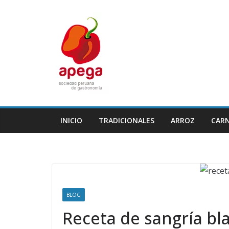
Skip
to
content
INICIO
TRADICIONALES
ARROZ
CAR
BLOG
Receta de sangría bla