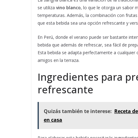
se utiliza
vino blanco
, lo que le otorga un sabor 
temperaturas. Además, la combinación con frutas c
que esta bebida sea una opción refrescante y versá
En Perú, donde el verano puede ser bastante inte
bebida que además de refrescar, sea fácil de prep
Esta bebida se adapta perfectamente a cualquier 
amigos en la terraza.
Ingredientes para pr
refrescante
Quizás también te interese:
Receta de 
en casa
Para elaborar esta bebida necesitarás ingredientes