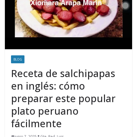
BLOG
Receta de salchipapas
en inglés: cómo
preparar este popular
plato peruano
fácilmente
junio 7, 2025
Gte. Red. Luis