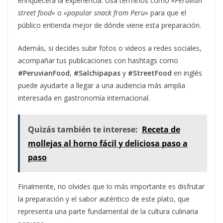
enriquecerá la experiencia. Usa términos como
«Peruvian
street food»
o
«popular snack from Peru»
para que el
público entienda mejor de dónde viene esta preparación.
Además, si decides subir fotos o videos a redes sociales,
acompañar tus publicaciones con hashtags como
#PeruvianFood
,
#Salchipapas
y
#StreetFood
en inglés
puede ayudarte a llegar a una audiencia más amplia
interesada en gastronomía internacional.
Quizás también te interese:
Receta de
mollejas al horno fácil y deliciosa paso a
paso
Finalmente, no olvides que lo más importante es disfrutar
la preparación y el sabor auténtico de este plato, que
representa una parte fundamental de la cultura culinaria