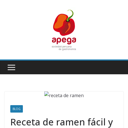
Skip
to
content
BLOG
Receta de ramen fácil y