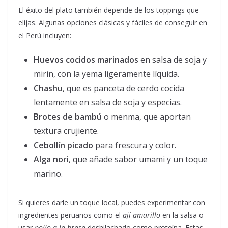
El éxito del plato también depende de los toppings que
elijas. Algunas opciones clásicas y fáciles de conseguir en
el Perú incluyen:
Huevos cocidos marinados
en salsa de soja y
mirin, con la yema ligeramente líquida.
Chashu
, que es panceta de cerdo cocida
lentamente en salsa de soja y especias.
Brotes de bambú
o menma, que aportan
textura crujiente.
Cebollín picado
para frescura y color.
Alga nori
, que añade sabor umami y un toque
marino.
Si quieres darle un toque local, puedes experimentar con
ingredientes peruanos como el
ají amarillo
en la salsa o
usar
pollo a la brasa
deshilachado como proteína. Estas