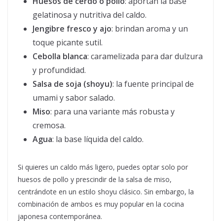
Huesos de cerdo o pollo
: aportan la base
gelatinosa y nutritiva del caldo.
Jengibre fresco y ajo
: brindan aroma y un
toque picante sutil.
Cebolla blanca
: caramelizada para dar dulzura
y profundidad.
Salsa de soja (shoyu)
: la fuente principal de
umami y sabor salado.
Miso
: para una variante más robusta y
cremosa.
Agua
: la base líquida del caldo.
Si quieres un caldo más ligero, puedes optar solo por
huesos de pollo y prescindir de la salsa de miso,
centrándote en un estilo shoyu clásico. Sin embargo, la
combinación de ambos es muy popular en la cocina
japonesa contemporánea.