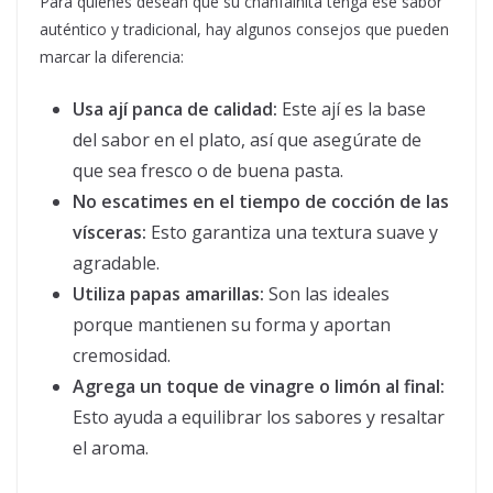
Para quienes desean que su chanfainita tenga ese sabor
auténtico y tradicional, hay algunos consejos que pueden
marcar la diferencia:
Usa ají panca de calidad:
Este ají es la base
del sabor en el plato, así que asegúrate de
que sea fresco o de buena pasta.
No escatimes en el tiempo de cocción de las
vísceras:
Esto garantiza una textura suave y
agradable.
Utiliza papas amarillas:
Son las ideales
porque mantienen su forma y aportan
cremosidad.
Agrega un toque de vinagre o limón al final:
Esto ayuda a equilibrar los sabores y resaltar
el aroma.