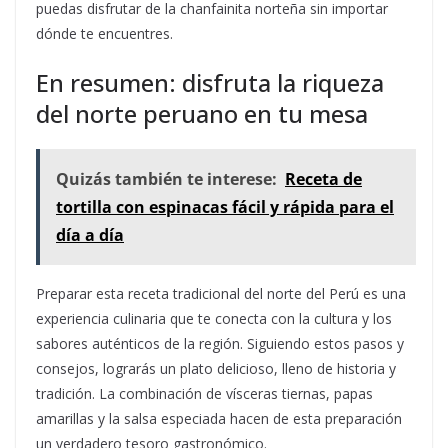
puedas disfrutar de la chanfainita norteña sin importar
dónde te encuentres.
En resumen: disfruta la riqueza
del norte peruano en tu mesa
Quizás también te interese:
Receta de
tortilla con espinacas fácil y rápida para el
día a día
Preparar esta receta tradicional del norte del Perú es una
experiencia culinaria que te conecta con la cultura y los
sabores auténticos de la región. Siguiendo estos pasos y
consejos, lograrás un plato delicioso, lleno de historia y
tradición. La combinación de vísceras tiernas, papas
amarillas y la salsa especiada hacen de esta preparación
un verdadero tesoro gastronómico.