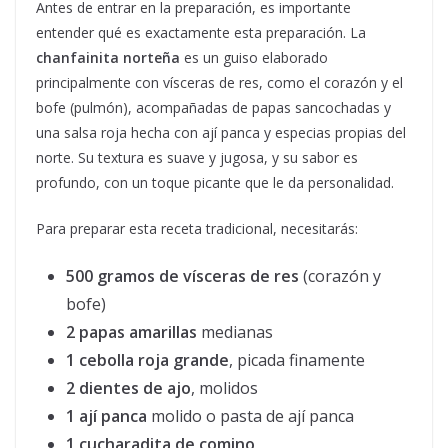
Antes de entrar en la preparación, es importante
entender qué es exactamente esta preparación. La
chanfainita norteña
es un guiso elaborado
principalmente con vísceras de res, como el corazón y el
bofe (pulmón), acompañadas de papas sancochadas y
una salsa roja hecha con ají panca y especias propias del
norte. Su textura es suave y jugosa, y su sabor es
profundo, con un toque picante que le da personalidad.
Para preparar esta receta tradicional, necesitarás:
500 gramos de vísceras de res
(corazón y
bofe)
2 papas amarillas
medianas
1 cebolla roja grande
, picada finamente
2 dientes de ajo
, molidos
1 ají panca
molido o pasta de ají panca
1 cucharadita de comino