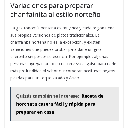
Variaciones para preparar
chanfainita al estilo norteño
La gastronomía peruana es muy rica y cada región tiene
sus propias versiones de platos tradicionales. La
chanfainita norteña no es la excepción, y existen
variaciones que puedes probar para darle un giro
diferente sin perder su esencia. Por ejemplo, algunas
personas agregan un poco de cerveza al guiso para darle
más profundidad al sabor o incorporan aceitunas negras
picadas para un toque salado y ácido.
Quizás también te interese:
Receta de
horchata casera fácil y rápida para
preparar en casa