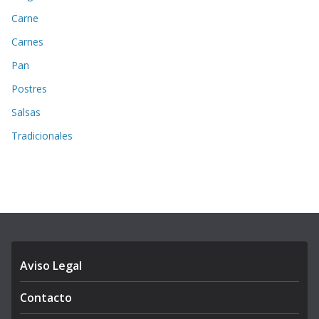
Carne
Carnes
Pan
Postres
Salsas
Tradicionales
Aviso Legal
Contacto