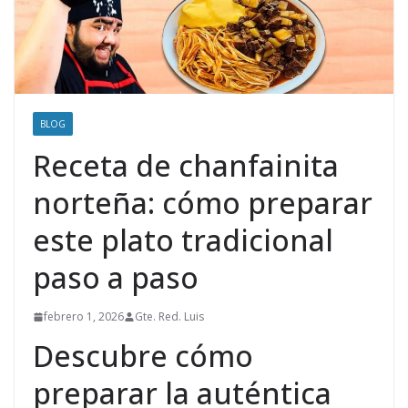
BLOG
Receta de chanfainita
norteña: cómo preparar
este plato tradicional
paso a paso
febrero 1, 2026
Gte. Red. Luis
Descubre cómo
preparar la auténtica