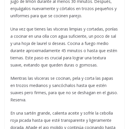
jugo de limón durante al menos 30 minutos. Después,
enjuágalos nuevamente y córtalos en trozos pequeños y
uniformes para que se cocinen parejo.
Una vez que tienes las vísceras limpias y cortadas, ponlas
a cocinar en una olla con agua suficiente, un poco de sal
y una hoja de laurel si deseas. Cocina a fuego medio
durante aproximadamente 45 minutos o hasta que estén
tiernas. Este paso es crucial para lograr una textura
suave, evitando que queden duras o gomosas.
Mientras las vísceras se cocinan, pela y corta las papas
en trozos medianos y sancóchalos hasta que estén
suaves pero firmes, para que no se deshagan en el guiso.
Reserva.
En una sartén grande, calienta aceite y sofríe la cebolla
roja picada hasta que esté transparente y ligeramente
dorada. Añade el ajo molido y continúa cocinando hasta