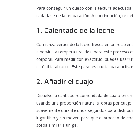
Para conseguir un queso con la textura adecuada 
cada fase de la preparación. A continuación, te d
1. Calentado de la leche
Comienza vertiendo la leche fresca en un recipien
a hervir. La temperatura ideal para este proceso 
corporal. Para medir con exactitud, puedes usar u
esté tibia al tacto. Este paso es crucial para activ
2. Añadir el cuajo
Disuelve la cantidad recomendada de cuajo en un p
usando una proporción natural si optas por cuajo 
suavemente durante unos segundos para distribuir
lugar tibio y sin mover, para que el proceso de c
sólida similar a un gel.