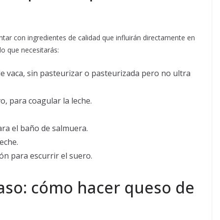
ntar con ingredientes de calidad que influirán directamente en
lo que necesitarás:
e vaca, sin pasteurizar o pasteurizada pero no ultra
o, para coagular la leche.
ara el baño de salmuera.
leche.
ón para escurrir el suero.
paso: cómo hacer queso de