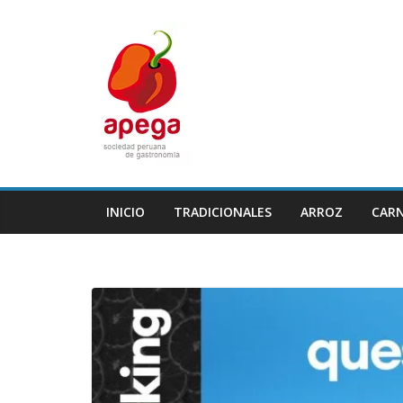
Skip
to
content
INICIO
TRADICIONALES
ARROZ
CAR