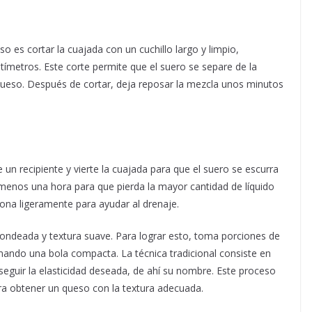
o es cortar la cuajada con un cuchillo largo y limpio,
metros. Este corte permite que el suero se separe de la
l queso. Después de cortar, deja reposar la mezcla unos minutos
un recipiente y vierte la cuajada para que el suero se escurra
 menos una hora para que pierda la mayor cantidad de líquido
iona ligeramente para ayudar al drenaje.
ondeada y textura suave. Para lograr esto, toma porciones de
mando una bola compacta. La técnica tradicional consiste en
seguir la elasticidad deseada, de ahí su nombre. Este proceso
ra obtener un queso con la textura adecuada.