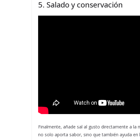
5. Salado y conservación
Finalmente, añade sal al gusto directamente a la
no solo aporta sabor, sino que también ayuda en 