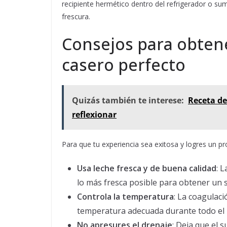
recipiente hermético dentro del refrigerador o s
frescura.
Consejos para obten
casero perfecto
Quizás también te interese:
Receta de
reflexionar
Para que tu experiencia sea exitosa y logres un p
Usa leche fresca y de buena calidad
: 
lo más fresca posible para obtener un 
Controla la temperatura
: La coagulac
temperatura adecuada durante todo el 
No apresures el drenaje
: Deja que el 