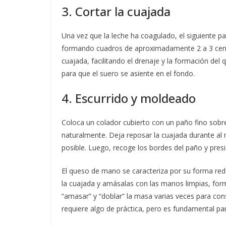
3. Cortar la cuajada
Una vez que la leche ha coagulado, el siguiente pas
formando cuadros de aproximadamente 2 a 3 centí
cuajada, facilitando el drenaje y la formación de
para que el suero se asiente en el fondo.
4. Escurrido y moldeado
Coloca un colador cubierto con un paño fino sobre 
naturalmente. Deja reposar la cuajada durante al
posible. Luego, recoge los bordes del paño y pres
El queso de mano se caracteriza por su forma red
la cuajada y amásalas con las manos limpias, for
“amasar” y “doblar” la masa varias veces para con
requiere algo de práctica, pero es fundamental pa