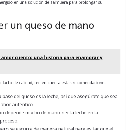
umergido en una solución de salmuera para prolongar su
er un queso de mano
 amor cuento: una historia para enamorar y
roducto de calidad, ten en cuenta estas recomendaciones:
La base del queso es la leche, así que asegúrate que sea
sabor auténtico.
ión depende mucho de mantener la leche en la
proceso.
suero se escurra de manera natural para evitar que el