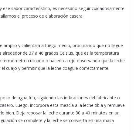
y ese sabor característico, es necesario seguir cuidadosamente
etallamos el proceso de elaboración casera:
te amplio y caliéntala a fuego medio, procurando que no llegue
es alrededor de 37 a 40 grados Celsius, que es la temperatura
n termómetro culinario o hacerlo a ojo observando que la leche
ar el cuajo y permitir que la leche coagule correctamente.
oco de agua fría, siguiendo las indicaciones del fabricante o
casero. Luego, incorpora esta mezcla a la leche tibia y remueve
lo bien. Deja reposar la leche durante 30 a 40 minutos en un
oagulación se complete y la leche se convierta en una masa