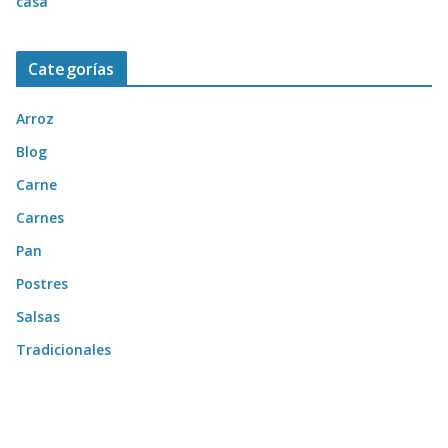
casa
Categorías
Arroz
Blog
Carne
Carnes
Pan
Postres
Salsas
Tradicionales