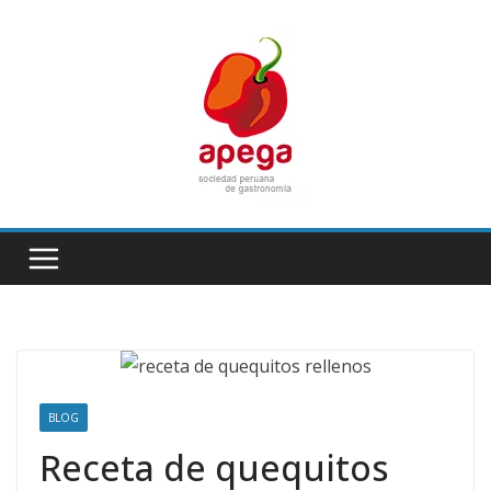
Skip
to
content
BLOG
Receta de quequitos