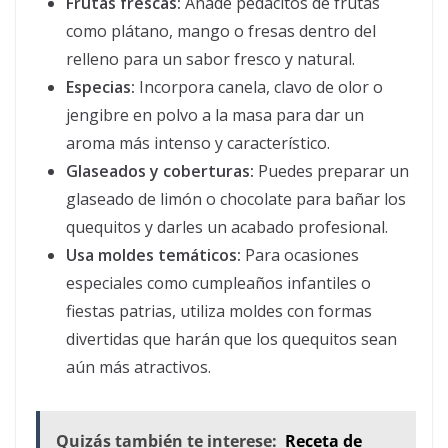
Frutas frescas:
Añade pedacitos de frutas
como plátano, mango o fresas dentro del
relleno para un sabor fresco y natural.
Especias:
Incorpora canela, clavo de olor o
jengibre en polvo a la masa para dar un
aroma más intenso y característico.
Glaseados y coberturas:
Puedes preparar un
glaseado de limón o chocolate para bañar los
quequitos y darles un acabado profesional.
Usa moldes temáticos:
Para ocasiones
especiales como cumpleaños infantiles o
fiestas patrias, utiliza moldes con formas
divertidas que harán que los quequitos sean
aún más atractivos.
Quizás también te interese:
Receta de