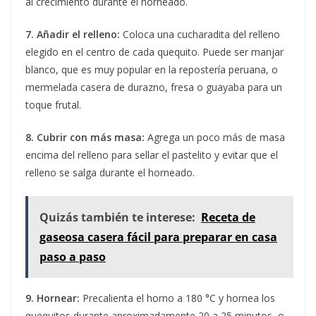
al crecimiento durante el horneado.
7. Añadir el relleno:
Coloca una cucharadita del relleno
elegido en el centro de cada quequito. Puede ser manjar
blanco, que es muy popular en la repostería peruana, o
mermelada casera de durazno, fresa o guayaba para un
toque frutal.
8. Cubrir con más masa:
Agrega un poco más de masa
encima del relleno para sellar el pastelito y evitar que el
relleno se salga durante el horneado.
Quizás también te interese:
Receta de
gaseosa casera fácil para preparar en casa
paso a paso
9. Hornear:
Precalienta el horno a 180 °C y hornea los
quequitos durante aproximadamente 20 a 25 minutos, o