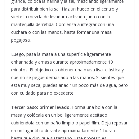
grande, coloca la harina y la sal, mezclando ligeramente
para distribuir bien la sal. Haz un hueco en el centro y
vierte la mezcla de levadura activada junto con la
mantequilla derretida. Comienza a integrar con una
cuchara o con las manos, hasta formar una masa
pegajosa.
Luego, pasa la masa a una superficie ligeramente
enharinada y amasa durante aproximadamente 10
minutos. El objetivo es obtener una masa lisa, elástica y
que no se pegue demasiado a las manos. Si sientes que
está muy seca, puedes añadir un poco más de agua, pero
con cuidado para no excederte.
Tercer paso: primer levado.
Forma una bola con la
masa y colócala en un bol ligeramente aceitado,
cubriéndola con un paño limpio o papel film. Deja reposar
en un lugar tibio durante aproximadamente 1 hora o
hasta que duplique su tamaño. Este proceso es