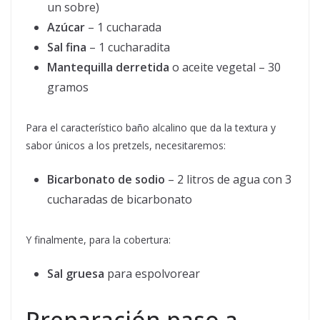
un sobre)
Azúcar
– 1 cucharada
Sal fina
– 1 cucharadita
Mantequilla derretida
o aceite vegetal – 30
gramos
Para el característico baño alcalino que da la textura y
sabor únicos a los pretzels, necesitaremos:
Bicarbonato de sodio
– 2 litros de agua con 3
cucharadas de bicarbonato
Y finalmente, para la cobertura:
Sal gruesa
para espolvorear
Preparación paso a