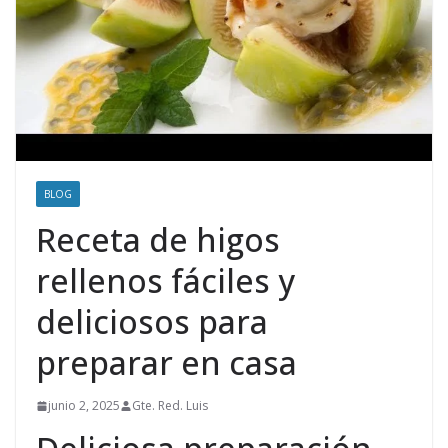
BLOG
Receta de higos
rellenos fáciles y
deliciosos para
preparar en casa
junio 2, 2025
Gte. Red. Luis