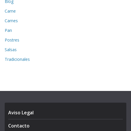
Blog
Carne
Carnes
Pan
Postres
Salsas
Tradicionales
Aviso Legal
Contacto