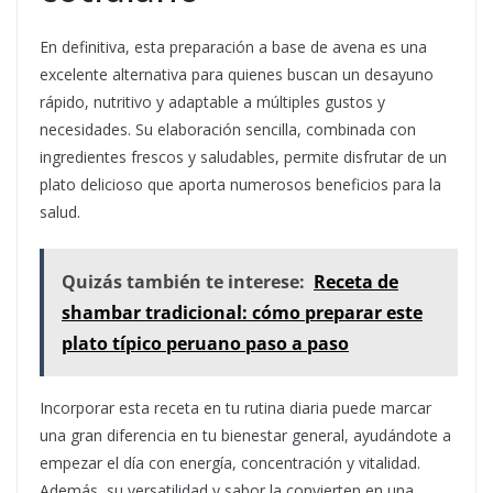
En definitiva, esta preparación a base de avena es una
excelente alternativa para quienes buscan un desayuno
rápido, nutritivo y adaptable a múltiples gustos y
necesidades. Su elaboración sencilla, combinada con
ingredientes frescos y saludables, permite disfrutar de un
plato delicioso que aporta numerosos beneficios para la
salud.
Quizás también te interese:
Receta de
shambar tradicional: cómo preparar este
plato típico peruano paso a paso
Incorporar esta receta en tu rutina diaria puede marcar
una gran diferencia en tu bienestar general, ayudándote a
empezar el día con energía, concentración y vitalidad.
Además, su versatilidad y sabor la convierten en una