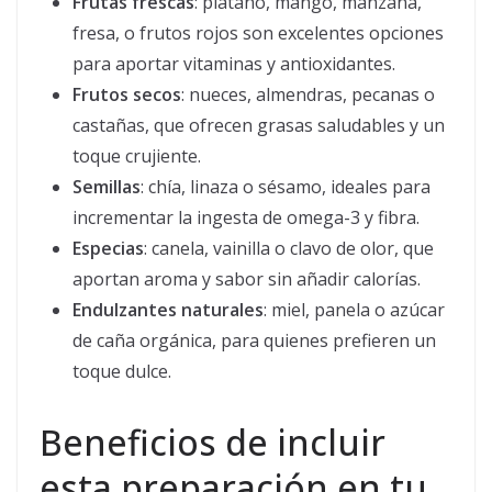
Frutas frescas
: plátano, mango, manzana,
fresa, o frutos rojos son excelentes opciones
para aportar vitaminas y antioxidantes.
Frutos secos
: nueces, almendras, pecanas o
castañas, que ofrecen grasas saludables y un
toque crujiente.
Semillas
: chía, linaza o sésamo, ideales para
incrementar la ingesta de omega-3 y fibra.
Especias
: canela, vainilla o clavo de olor, que
aportan aroma y sabor sin añadir calorías.
Endulzantes naturales
: miel, panela o azúcar
de caña orgánica, para quienes prefieren un
toque dulce.
Beneficios de incluir
esta preparación en tu