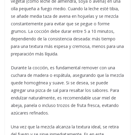
vegetal (como leche de almendra, soya o avena) en una
olla pequeña a fuego medio. Cuando la leche esté tibia,
se añade media taza de avena en hojuelas y se mezcla
constantemente para evitar que se pegue o forme
grumos. La cocción debe durar entre 5 a 10 minutos,
dependiendo de la consistencia deseada: más tiempo
para una textura más espesa y cremosa, menos para una
preparación más líquida.
Durante la cocción, es fundamental remover con una
cuchara de madera o espátula, asegurando que la mezcla
quede homogénea y suave. Si se desea, se puede
agregar una pizca de sal para resaltar los sabores. Para
endulzar naturalmente, es recomendable usar miel de
abeja, panela o incluso trozos de fruta fresca, evitando
azúcares refinados.
Una vez que la mezcla alcanza la textura ideal, se retira
del fuego y se sirve inmediatamente. Es en este