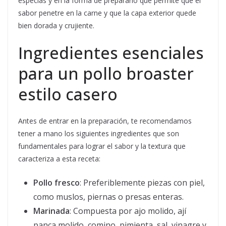
especias y en la forma de prepararlo que permite que el
sabor penetre en la carne y que la capa exterior quede
bien dorada y crujiente.
Ingredientes esenciales
para un pollo broaster
estilo casero
Antes de entrar en la preparación, te recomendamos
tener a mano los siguientes ingredientes que son
fundamentales para lograr el sabor y la textura que
caracteriza a esta receta:
Pollo fresco
: Preferiblemente piezas con piel,
como muslos, piernas o presas enteras.
Marinada
: Compuesta por ajo molido, ají
panca molido, comino, pimienta, sal, vinagre y