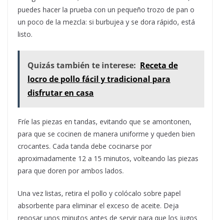
puedes hacer la prueba con un pequeño trozo de pan o
un poco de la mezcla: si burbujea y se dora rápido, está
listo.
Quizás también te interese:
Receta de
locro de pollo fácil y tradicional para
disfrutar en casa
Fríe las piezas en tandas, evitando que se amontonen,
para que se cocinen de manera uniforme y queden bien
crocantes. Cada tanda debe cocinarse por
aproximadamente 12 a 15 minutos, volteando las piezas
para que doren por ambos lados.
Una vez listas, retira el pollo y colócalo sobre papel
absorbente para eliminar el exceso de aceite. Deja
reposar unos minutos antes de servir para que los jugos