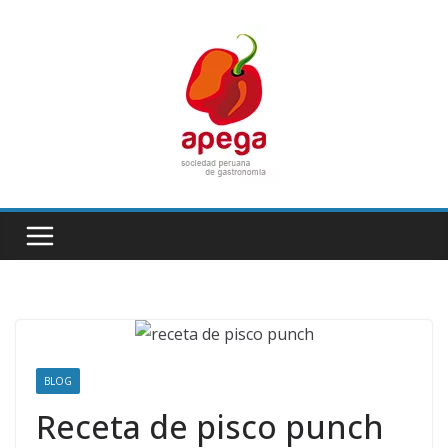
Skip
to
content
BLOG
Receta de pisco punch