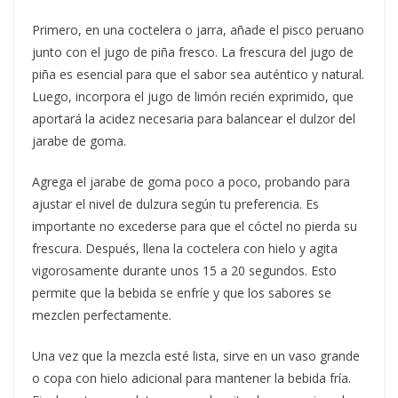
Primero, en una coctelera o jarra, añade el pisco peruano
junto con el jugo de piña fresco. La frescura del jugo de
piña es esencial para que el sabor sea auténtico y natural.
Luego, incorpora el jugo de limón recién exprimido, que
aportará la acidez necesaria para balancear el dulzor del
jarabe de goma.
Agrega el jarabe de goma poco a poco, probando para
ajustar el nivel de dulzura según tu preferencia. Es
importante no excederse para que el cóctel no pierda su
frescura. Después, llena la coctelera con hielo y agita
vigorosamente durante unos 15 a 20 segundos. Esto
permite que la bebida se enfríe y que los sabores se
mezclen perfectamente.
Una vez que la mezcla esté lista, sirve en un vaso grande
o copa con hielo adicional para mantener la bebida fría.