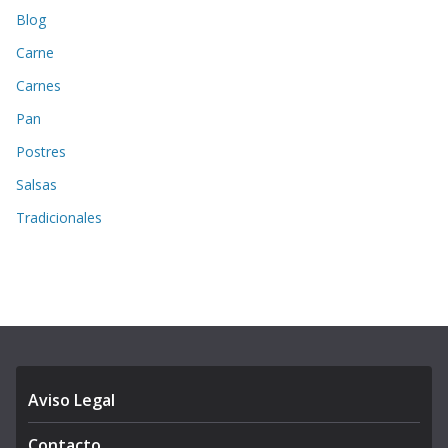
Blog
Carne
Carnes
Pan
Postres
Salsas
Tradicionales
Aviso Legal
Contacto