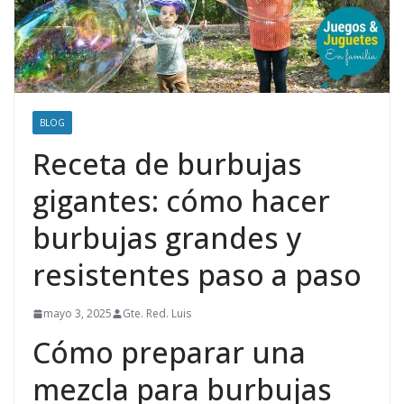
BLOG
Receta de burbujas
gigantes: cómo hacer
burbujas grandes y
resistentes paso a paso
mayo 3, 2025
Gte. Red. Luis
Cómo preparar una
mezcla para burbujas