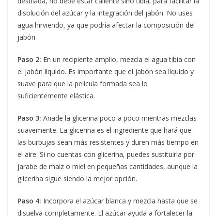
destilada, no debe estar caliente sino tibia, para facilitar la
disolución del azúcar y la integración del jabón. No uses
agua hirviendo, ya que podría afectar la composición del
jabón.
Paso 2:
En un recipiente amplio, mezcla el agua tibia con
el jabón líquido. Es importante que el jabón sea líquido y
suave para que la película formada sea lo
suficientemente elástica.
Paso 3:
Añade la glicerina poco a poco mientras mezclas
suavemente. La glicerina es el ingrediente que hará que
las burbujas sean más resistentes y duren más tiempo en
el aire. Si no cuentas con glicerina, puedes sustituirla por
jarabe de maíz o miel en pequeñas cantidades, aunque la
glicerina sigue siendo la mejor opción.
Paso 4:
Incorpora el azúcar blanca y mezcla hasta que se
disuelva completamente. El azúcar ayuda a fortalecer la