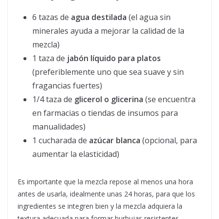
6 tazas de
agua destilada
(el agua sin
minerales ayuda a mejorar la calidad de la
mezcla)
1 taza de
jabón líquido para platos
(preferiblemente uno que sea suave y sin
fragancias fuertes)
1/4 taza de
glicerol o glicerina
(se encuentra
en farmacias o tiendas de insumos para
manualidades)
1 cucharada de
azúcar blanca
(opcional, para
aumentar la elasticidad)
Es importante que la mezcla repose al menos una hora
antes de usarla, idealmente unas 24 horas, para que los
ingredientes se integren bien y la mezcla adquiera la
textura adecuada para formar burbujas resistentes.