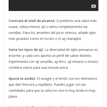
Controla el nivel de picante:
Si prefieres una salsa más
suave, utiliza menos ají o retira completamente las
semillas. Para los amantes del picor intenso, añade ajíes
más picantes como el rocoto o el ají charapita.
Varía los tipos de ají:
La diversidad de ajíes peruanos es
enorme, y cada uno aporta un perfil de sabor distinto.
Experimenta con ají amarillo, ají limo, ají mirasol o incluso
combina varios para una mezcla única.
Ajusta la acidez:
El vinagre y el limón son los elementos
que dan frescura y equilibrio. Puedes jugar con las
cantidades para que la salsa no sea ni muy ácida ni muy
plana.