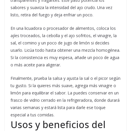
transparentes y fragantes. Este paso potencia los
sabores y suaviza la intensidad del ajo crudo. Una vez
listo, retira del fuego y deja enfriar un poco.
En una licuadora o procesador de alimentos, coloca los
ajíes troceados, la cebolla y el ajo sofritos, el vinagre, la
sal, el comino y un poco de jugo de limón si decides
usarlo. Licúa todo hasta obtener una mezcla homogénea.
Si la consistencia es muy espesa, añade un poco de agua
o más aceite para aligerar.
Finalmente, prueba la salsa y ajusta la sal o el picor según
tu gusto. Si la quieres más suave, agrega más vinagre o
limón para equilibrar el sabor. La puedes conservar en un
frasco de vidrio cerrado en la refrigeradora, donde durará
varias semanas y estará lista para darle ese toque
especial a tus comidas.
Usos y beneficios del