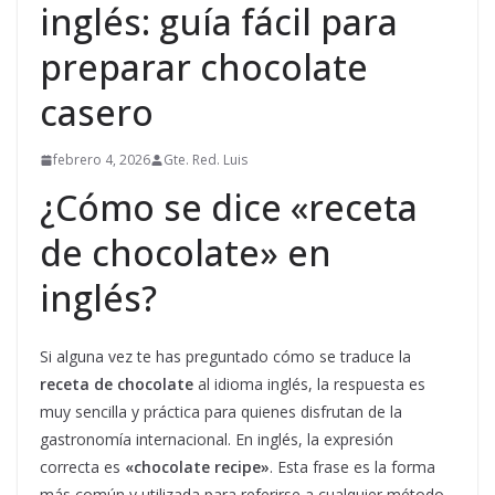
inglés: guía fácil para
preparar chocolate
casero
febrero 4, 2026
Gte. Red. Luis
¿Cómo se dice «receta
de chocolate» en
inglés?
Si alguna vez te has preguntado cómo se traduce la
receta de chocolate
al idioma inglés, la respuesta es
muy sencilla y práctica para quienes disfrutan de la
gastronomía internacional. En inglés, la expresión
correcta es
«chocolate recipe»
. Esta frase es la forma
más común y utilizada para referirse a cualquier método