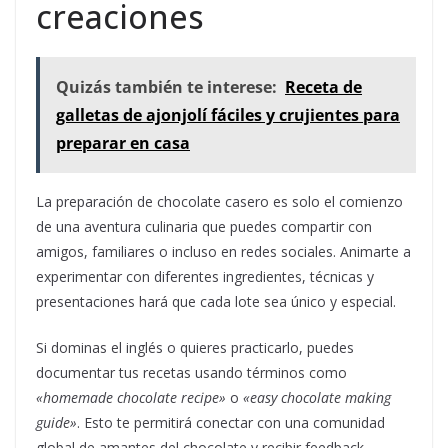
creaciones
Quizás también te interese:
Receta de
galletas de ajonjolí fáciles y crujientes para
preparar en casa
La preparación de chocolate casero es solo el comienzo
de una aventura culinaria que puedes compartir con
amigos, familiares o incluso en redes sociales. Animarte a
experimentar con diferentes ingredientes, técnicas y
presentaciones hará que cada lote sea único y especial.
Si dominas el inglés o quieres practicarlo, puedes
documentar tus recetas usando términos como
«homemade chocolate recipe»
o
«easy chocolate making
guide»
. Esto te permitirá conectar con una comunidad
global de amantes del chocolate y recibir feedback