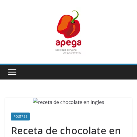
Skip
to
content
POSTRES
Receta de chocolate en