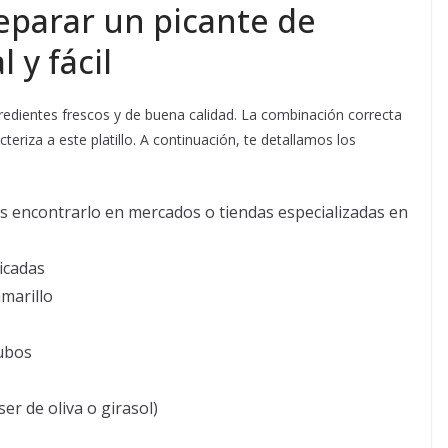
eparar un picante de
 y fácil
gredientes frescos y de buena calidad. La combinación correcta
teriza a este platillo. A continuación, te detallamos los
 encontrarlo en mercados o tiendas especializadas en
icadas
amarillo
cubos
er de oliva o girasol)