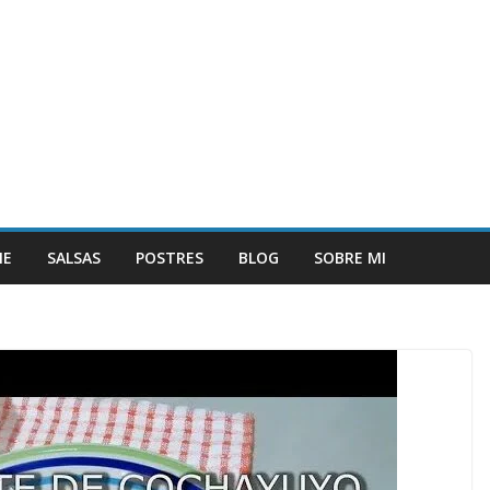
NE
SALSAS
POSTRES
BLOG
SOBRE MI