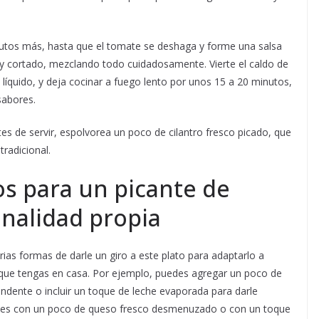
nutos más, hasta que el tomate se deshaga y forme una salsa
y cortado, mezclando todo cuidadosamente. Vierte el caldo de
líquido, y deja cocinar a fuego lento por unos 15 a 20 minutos,
sabores.
ntes de servir, espolvorea un poco de cilantro fresco picado, que
tradicional.
os para un picante de
nalidad propia
varias formas de darle un giro a este plato para adaptarlo a
 que tengas en casa. Por ejemplo, puedes agregar un poco de
dente o incluir un toque de leche evaporada para darle
nes con un poco de queso fresco desmenuzado o con un toque