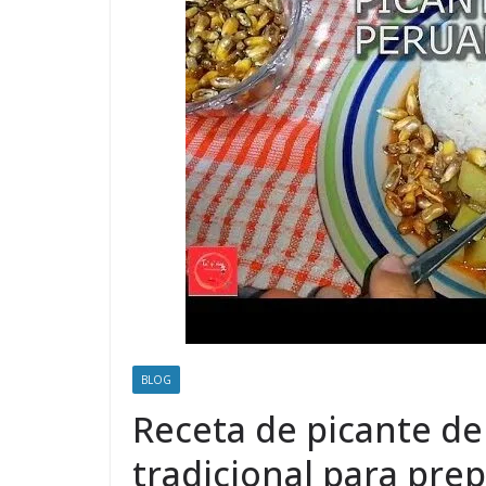
BLOG
Receta de picante de
tradicional para pre