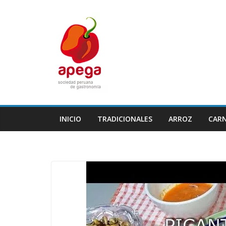
Skip
to
content
INICIO
TRADICIONALES
ARROZ
CAR