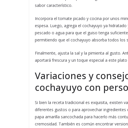
sabor característico.
Incorpora el tomate picado y cocina por unos mi
espesa. Luego, agrega el cochayuyo ya hidratado 
pescado o agua para que el guiso tenga suficiente 
permitiendo que el cochayuyo absorba todos los 
Finalmente, ajusta la sal y la pimienta al gusto. A
aportará frescura y un toque especial a este plato 
Variaciones y consej
cochayuyo con perso
Si bien la receta tradicional es exquisita, existen 
diferentes gustos o para aprovechar ingredientes
papa amarilla sancochada para hacerlo más contun
cremosidad. También es común encontrar versio