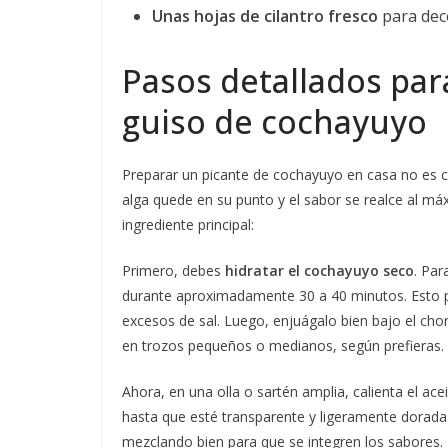
Unas hojas de cilantro fresco
para dec
Pasos detallados par
guiso de cochayuyo
Preparar un picante de cochayuyo en casa no es c
alga quede en su punto y el sabor se realce al m
ingrediente principal:
Primero, debes
hidratar el cochayuyo seco
. Par
durante aproximadamente 30 a 40 minutos. Esto pe
excesos de sal. Luego, enjuágalo bien bajo el cho
en trozos pequeños o medianos, según prefieras.
Ahora, en una olla o sartén amplia, calienta el ace
hasta que esté transparente y ligeramente dorada. 
mezclando bien para que se integren los sabores. 