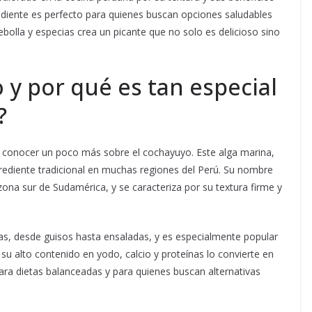
grediente es perfecto para quienes buscan opciones saludables
cebolla y especias crea un picante que no solo es delicioso sino
 y por qué es tan especial
?
l conocer un poco más sobre el cochayuyo. Este alga marina,
ngrediente tradicional en muchas regiones del Perú. Su nombre
zona sur de Sudamérica, y se caracteriza por su textura firme y
nas, desde guisos hasta ensaladas, y es especialmente popular
su alto contenido en yodo, calcio y proteínas lo convierte en
para dietas balanceadas y para quienes buscan alternativas