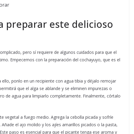
orar
a preparar este delicioso
omplicado, pero sí requiere de algunos cuidados para que el
áximo. Empecemos con la preparación del cochayuyo, que es el
a ello, ponlo en un recipiente con agua tibia y déjalo remojar
rmitirá que el alga se ablande y se eliminen impurezas o
rro de agua para limpiarlo completamente. Finalmente, córtalo
ite vegetal a fuego medio. Agrega la cebolla picada y sofríe
Añade el ajo molido y los ajíes amarillos picados o la pasta,
Este paso es esencial para que el picante tenga ese aroma y