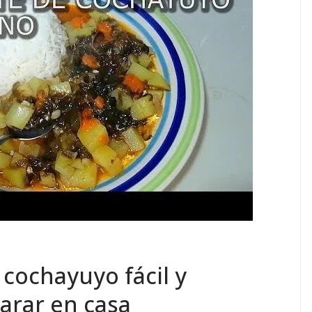
 cochayuyo fácil y
parar en casa