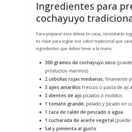
Ingredientes para pr
cochayuyo tradicional
Para preparar esta delicia en casa, necesitarás in
es clave para lograr ese sabor tradicional que carac
ingredientes que debes tener a la mano:
300 gramos de cochayuyo seco
(puedes
productos marinos)
2 cebollas rojas medianas
, finamente p
3 ajíes amarillos
frescos o pasta de ají 
2 dientes de ajo
picados o molidos
1 tomate grande
, pelado y picado en 
1 taza de caldo de pescado o agua
1 cucharada de aceite vegetal
(puede s
Sal y pimienta al gusto