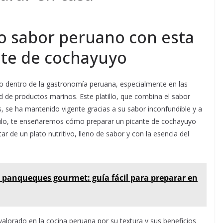
co sabor peruano con esta
nte de cochayuyo
 dentro de la gastronomía peruana, especialmente en las
 de productos marinos. Este platillo, que combina el sabor
s, se ha mantenido vigente gracias a su sabor inconfundible y a
tículo, te enseñaremos cómo preparar un picante de cochayuyo
tar de un plato nutritivo, lleno de sabor y con la esencia del
 panqueques gourmet: guía fácil para preparar en
alorado en la cocina peruana por su textura y sus beneficios